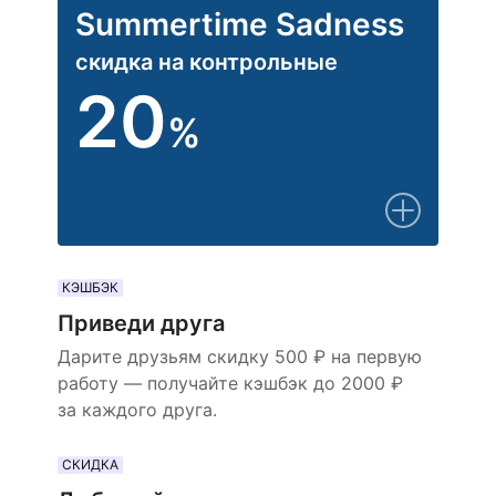
Summertime Sadness
скидка на контрольные
20
%
КЭШБЭК
Приведи друга
Дарите друзьям скидку 500 ₽ на первую
работу — получайте кэшбэк до 2000 ₽
за каждого друга.
СКИДКА