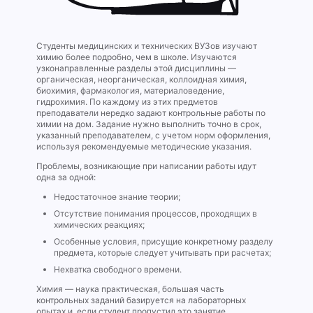
Студенты медицинских и технических ВУЗов изучают
химию более подробно, чем в школе. Изучаются
узконаправленные разделы этой дисциплины —
органическая, неорганическая, коллоидная химия,
биохимия, фармакология, материаловедение,
гидрохимия. По каждому из этих предметов
преподаватели нередко задают контрольные работы по
химии на дом. Задание нужно выполнить точно в срок,
указанный преподавателем, с учетом норм оформления,
используя рекомендуемые методические указания.
Проблемы, возникающие при написании работы идут
одна за одной:
Недостаточное знание теории;
Отсутствие понимания процессов, проходящих в
химических реакциях;
Особенные условия, присущие конкретному разделу
предмета, которые следует учитывать при расчетах;
Нехватка свободного времени.
Химия — наука практическая, большая часть
контрольных заданий базируется на лабораторных
опытах и, если студент пропустил это занятие,