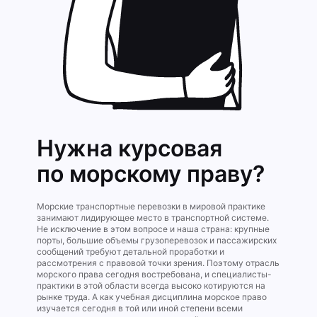
Нужна курсовая
по морскому праву?
Морские транспортные перевозки в мировой практике
занимают лидирующее место в транспортной системе.
Не исключение в этом вопросе и наша страна: крупные
порты, большие объемы грузоперевозок и пассажирских
сообщений требуют детальной проработки и
рассмотрения с правовой точки зрения. Поэтому отрасль
морского права сегодня востребована, и специалисты-
практики в этой области всегда высоко котируются на
рынке труда. А как учебная дисциплина морское право
изучается сегодня в той или иной степени всеми