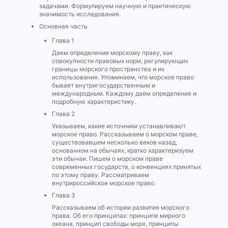
задачами. Формулируем научную и практическую
значимость исследования.
Основная часть
Глава 1
Даем определение морскому праву, как
совокупности правовых норм, регулирующих
границы морского пространства и их
использования. Упоминаем, что морское право
бывает внутригосударственным и
международным. Каждому даем определение и
подробную характеристику.
Глава 2
Указываем, какие источники устанавливают
морское право. Рассказываем о морском праве,
существовавшем несколько веков назад,
основанном на обычаях, кратко характеризуем
эти обычаи. Пишем о морском праве
современных государств, о конвенциях принятых
по этому праву. Рассматриваем
внутрироссийское морское право.
Глава 3
Рассказываем об истории развития морского
права. Об его принципах: принципе мирного
океана, принцип свободы моря, принципы