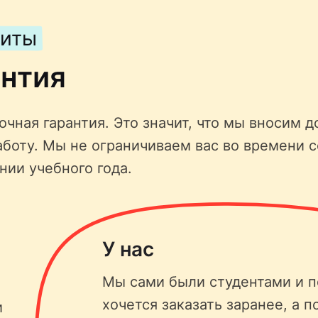
щиты
антия
чная гарантия. Это значит, что мы вносим д
аботу. Мы не ограничиваем вас во времени 
нии учебного года.
У нас
Мы сами были студентами и п
хочется заказать заранее, а п
и