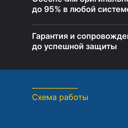
до 95% в любой систем
Гарантия и сопровожде
до успешной защиты
Схема работы