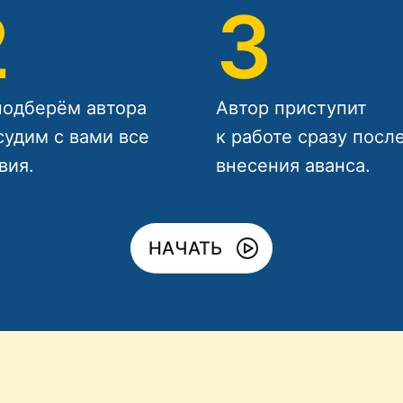
2
3
одберём автора
Автор приступит
судим с вами все
к работе сразу посл
вия.
внесения аванса.
НАЧАТЬ