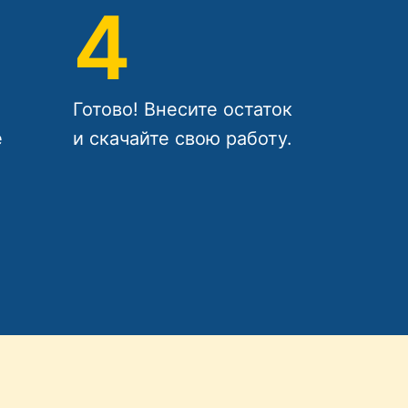
4
Готово! Внесите остаток
е
и скачайте свою работу.