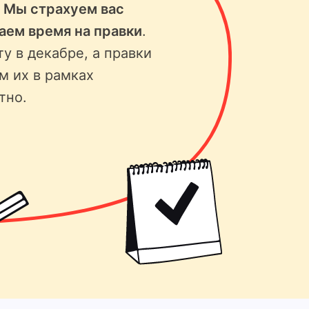
.
Мы страхуем вас
ваем время на правки
.
ту в декабре, а правки
м их в рамках
тно.