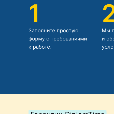
1
Заполните простую
Мы п
форму с требованиями
и об
к работе.
усло