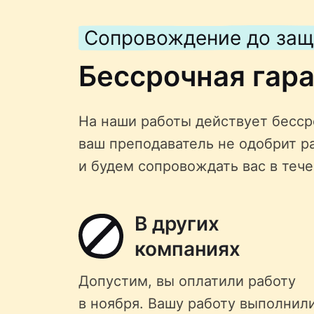
Сопровождение до за
Бессрочная гар
На наши работы действует бессро
ваш преподаватель не одобрит р
и будем сопровождать вас в тече
В других
компаниях
Допустим, вы оплатили работу
в ноября. Вашу работу выполнил