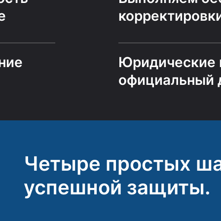
е
корректировк
ние
Юридические 
официальный 
Четыре простых ша
успешной защиты.