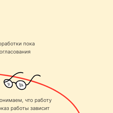
оработки пока
согласования
онимаем, что работу
оказ работы зависит