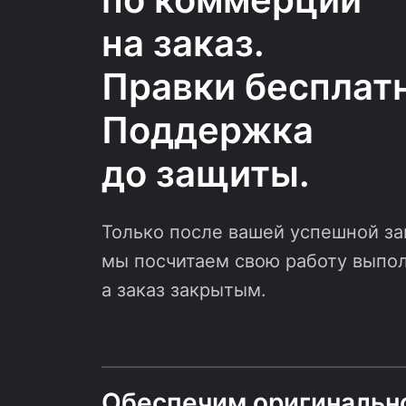
на заказ.
Правки бесплатн
Поддержка
до защиты.
Только после вашей успешной з
мы посчитаем свою работу выпо
а заказ закрытым.
Обеспечим оригинальн