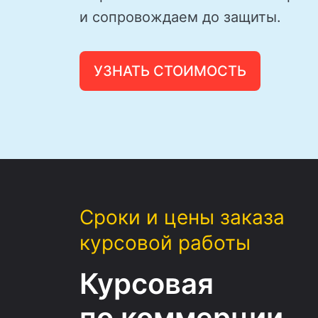
и сопровождаем до защиты.
УЗНАТЬ СТОИМОСТЬ
Сроки и цены заказа
курсовой работы
Курсовая
по коммерции