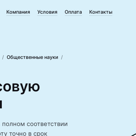
Компания
Условия
Оплата
Контакты
Общественные науки
совую
и
 полном соответствии
ту точно в срок