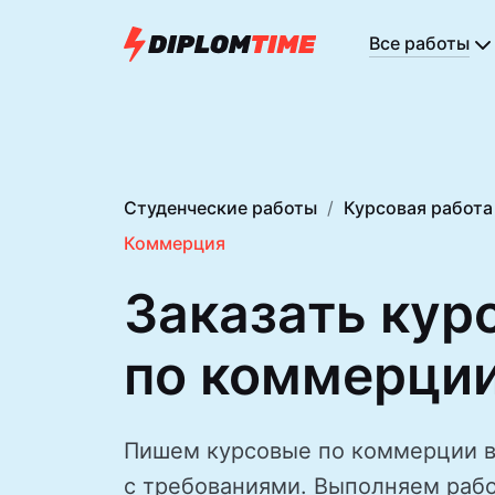
Все работы
Студенческие работы
Курсовая работа
Коммерция
Заказать кур
по коммерци
Пишем курсовые по коммерции в
с требованиями. Выполняем рабо