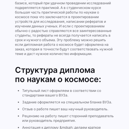
базисе, который при удачном проведении исследований
подкрепляется практикой. А в студенческом курсе
большая часть практической работы по наукам о
космосе пока что заключается в проектировании
устройств для исследования, написании рефератов и
изучении данных ученых. И если с проектированием
обычно с радостью справляются все заинтересованные
студенты, то рефераты не всегда получается написать в
срок и нужного объема. Эту проблему можно решить
если дипломная работа о космосе будет оформлена на
заказ, которая в точности будут соответствовать нужной
теме и даст нужное количество информации.
Структура диплома
по наукам о космосе:
Титульный лист оформляем в соответствии со
стандартами вашего ВУЗа.
Задание оформляется на специальном бланке ВУЗа.
Отзыв о работе пишет ваш научный руководитель.
Рецензию на работу пишет сторонний преподаватель
или руководитель предприятия.
Аннотация к диплому &mdsah; делаем краткое