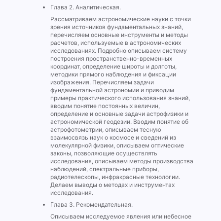
Глава 2. Аналитическая.
Рассматриваем астрономические науки с точки
зрения источников фундаментальных знаний,
перечисляем основные инструменты и методы
расчетов, используемые в астрономических
исследованиях. Подробно описываем систему
построения пространственно-временных
координат, определение широты и долготы,
методики прямого наблюдения и фиксации
изображения. Перечисляем задачи
фундаментальной астрономии и приводим
примеры практического использования знаний,
вводим понятие постоянных величин,
определение и основные задачи астрофизики и
астрономической геодезии. Вводим понятие об
астрофотометрии, описываем тесную
взаимосвязь наук о космосе и сведений из
молекулярной физики, описываем оптические
законы, позволяющие осуществлять
исследования, описываем методы производства
наблюдений, спектральные приборы,
радиотелескопы, инфракрасные технологии.
Делаем выводы о методах и инструментах
исследования.
Глава 3. Рекомендательная.
Описываем исследуемое явления или небесное