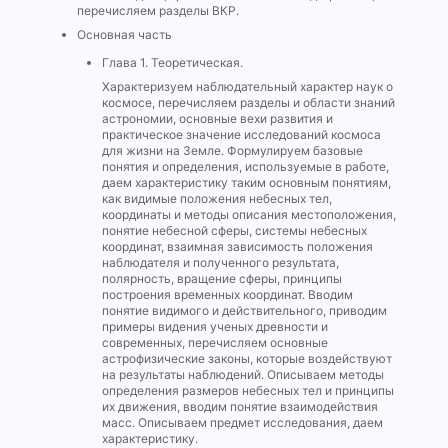
перечисляем разделы ВКР.
Основная часть
Глава 1. Теоретическая.
Характеризуем наблюдательный характер наук о
космосе, перечисляем разделы и области знаний
астрономии, основные вехи развития и
практическое значение исследований космоса
для жизни на Земле. Формулируем базовые
понятия и определения, используемые в работе,
даем характеристику таким основным понятиям,
как видимые положения небесных тел,
координаты и методы описания местоположения,
понятие небесной сферы, системы небесных
координат, взаимная зависимость положения
наблюдателя и полученного результата,
полярность, вращение сферы, принципы
построения временных координат. Вводим
понятие видимого и действительного, приводим
примеры видения ученых древности и
современных, перечисляем основные
астрофизические законы, которые воздействуют
на результаты наблюдений. Описываем методы
определения размеров небесных тел и принципы
их движения, вводим понятие взаимодействия
масс. Описываем предмет исследования, даем
характеристику.