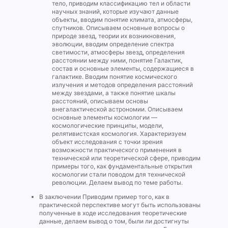
тело, приводим классификацию тел и области
научных знаний, которые изучают данные
объекты, вводим понятие климата, атмосферы,
спутников. Описываем основные вопросы о
природе звезд, теории их возникновения,
эволюции, вводим определение спектра
светимости, атмосферы звезд, определения
расстоянии между ними, понятие Галактик,
состав и основные элементы, содержащиеся в
галактике. Вводим понятие космического
излучения и методов определения расстояний
между звездами, а также понятие шкалы
расстояний, описываем основы
внегалактической астрономии. Описываем
основные элементы космологии —
космологические принципы, модели,
релятивистская космология. Характеризуем
объект исследования с точки зрения
возможности практического применения в
технической или теоретической сфере, приводим
примеры того, как фундаментальные открытия
космологии стали поводом для технической
революции. Делаем вывод по теме работы.
В заключении Приводим пример того, как в
практической перспективе могут быть использованы
полученные в ходе исследования теоретические
данные, делаем вывод о том, были ли достигнуты