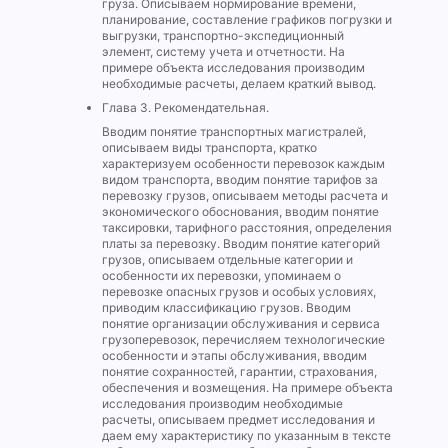
груза. Описываем нормирование времени,
планирование, составление графиков погрузки и
выгрузки, транспортно-экспедиционный
элемент, систему учета и отчетности. На
примере объекта исследования производим
необходимые расчеты, делаем краткий вывод.
Глава 3. Рекомендательная.
Вводим понятие транспортных магистралей,
описываем виды транспорта, кратко
характеризуем особенности перевозок каждым
видом транспорта, вводим понятие тарифов за
перевозку грузов, описываем методы расчета и
экономического обоснования, вводим понятие
таксировки, тарифного расстояния, определения
платы за перевозку. Вводим понятие категорий
грузов, описываем отдельные категории и
особенности их перевозки, упоминаем о
перевозке опасных грузов и особых условиях,
приводим классификацию грузов. Вводим
понятие организации обслуживания и сервиса
грузоперевозок, перечисляем технологические
особенности и этапы обслуживания, вводим
понятие сохранностей, гарантии, страхования,
обеспечения и возмещения. На примере объекта
исследования производим необходимые
расчеты, описываем предмет исследования и
даем ему характеристику по указанным в тексте