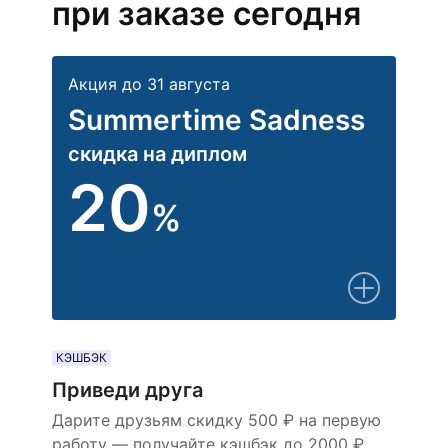
при заказе сегодня
Акция до 31 августа
Summertime Sadness
скидка на диплом
20
%
КЭШБЭК
Приведи друга
Дарите друзьям скидку 500 ₽ на первую
работу — получайте кэшбэк до 2000 ₽