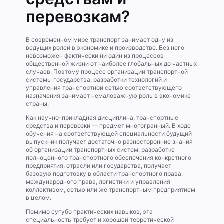
перевозкам?
В современном мире транспорт занимает одну из
ведущих ролей в экономике и производстве. Без него
невозможен фактически ни один из процессов
общественной жизни от наиболее глобальных до частных
случаев. Поэтому процесс организации транспортной
системы государства, разработки технологий и
управления транспортной сетью соответствующего
назначения занимает немаловажную роль в экономике
страны.
Как научно-прикладная дисциплина, транспортные
средства и перевозки — предмет многогранный. В ходе
обучения на соответствующей специальности будущий
выпускник получает достаточно разносторонние знания
об организации транспортных систем, разработке
полноценного транспортного обеспечения конкретного
предприятия, отрасли или государства, получает
базовую подготовку в области транспортного права,
международного права, логистики и управления
коллективом, сетью или же транспортным предприятием
в целом.
Помимо сугубо практических навыков, эта
специальность требует и хорошей теоретической