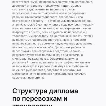
подготовки: изучение правовых документов, соглашений,
дорожной и транспортной документации, умение
составлять декларации на перевозку грузов,
пассажиров, знание тонкостей и нюансов перевозки
различными видами транспорта, требований к его
состоянию и возрасту — вот не самый полный перечень
знаний, которые будут получены в ходе изучения курса. И
по всем этим направлениям для подтверждения знаний
потребуется писать, если не диплом по перевозкам и
транспортным средствам, то контрольные работы. Чтобы
выполнить их гарантировано точно, можно провести
немалое количество времени над изучением документов,
или же потратить его на себя. Дипломная работа по
перевозкам и транспортным средствам на заказ —
результат будет просто отличным, а сил затрачено
минимальное количество. Оформите заявку на
дипломный проект по перевозкам и профессиональные
авторы преступят к работе. Они учтут все требования
научного руководителя, подготовят раздаточный
материал и ничто не сможет помешать вам получить
свою отличную оценку.
Структура диплома
по перевозкам и