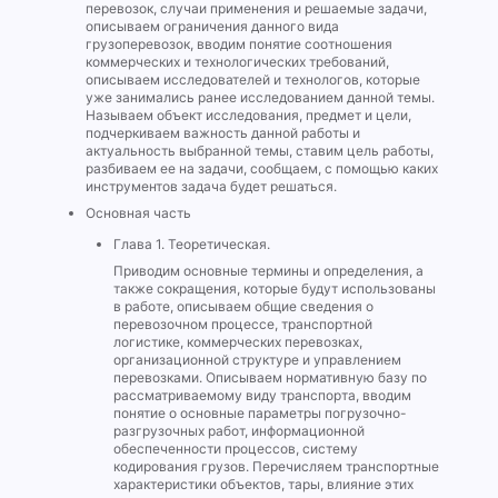
перевозок, случаи применения и решаемые задачи,
описываем ограничения данного вида
грузоперевозок, вводим понятие соотношения
коммерческих и технологических требований,
описываем исследователей и технологов, которые
уже занимались ранее исследованием данной темы.
Называем объект исследования, предмет и цели,
подчеркиваем важность данной работы и
актуальность выбранной темы, ставим цель работы,
разбиваем ее на задачи, сообщаем, с помощью каких
инструментов задача будет решаться.
Основная часть
Глава 1. Теоретическая.
Приводим основные термины и определения, а
также сокращения, которые будут использованы
в работе, описываем общие сведения о
перевозочном процессе, транспортной
логистике, коммерческих перевозках,
организационной структуре и управлением
перевозками. Описываем нормативную базу по
рассматриваемому виду транспорта, вводим
понятие о основные параметры погрузочно-
разгрузочных работ, информационной
обеспеченности процессов, систему
кодирования грузов. Перечисляем транспортные
характеристики объектов, тары, влияние этих