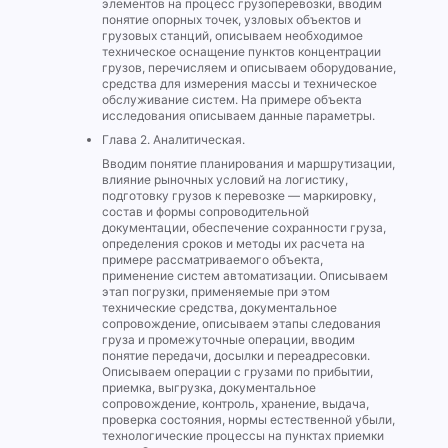
элементов на процесс грузоперевозки, вводим
понятие опорных точек, узловых объектов и
грузовых станций, описываем необходимое
техническое оснащение пунктов концентрации
грузов, перечисляем и описываем оборудование,
средства для измерения массы и техническое
обслуживание систем. На примере объекта
исследования описываем данные параметры.
Глава 2. Аналитическая.
Вводим понятие планирования и маршрутизации,
влияние рыночных условий на логистику,
подготовку грузов к перевозке — маркировку,
состав и формы сопроводительной
документации, обеспечение сохранности груза,
определения сроков и методы их расчета на
примере рассматриваемого объекта,
применение систем автоматизации. Описываем
этап погрузки, применяемые при этом
технические средства, документальное
сопровождение, описываем этапы следования
груза и промежуточные операции, вводим
понятие передачи, досылки и переадресовки.
Описываем операции с грузами по прибытии,
приемка, выгрузка, документальное
сопровождение, контроль, хранение, выдача,
проверка состояния, нормы естественной убыли,
технологические процессы на пунктах приемки