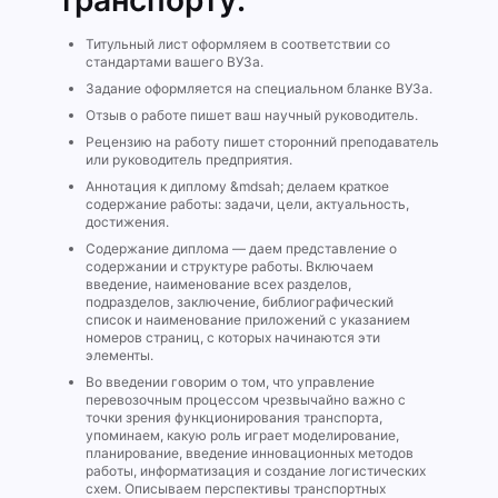
транспорту:
Титульный лист оформляем в соответствии со
стандартами вашего ВУЗа.
Задание оформляется на специальном бланке ВУЗа.
Отзыв о работе пишет ваш научный руководитель.
Рецензию на работу пишет сторонний преподаватель
или руководитель предприятия.
Аннотация к диплому &mdsah; делаем краткое
содержание работы: задачи, цели, актуальность,
достижения.
Содержание диплома — даем представление о
содержании и структуре работы. Включаем
введение, наименование всех разделов,
подразделов, заключение, библиографический
список и наименование приложений с указанием
номеров страниц, с которых начинаются эти
элементы.
Во введении говорим о том, что управление
перевозочным процессом чрезвычайно важно с
точки зрения функционирования транспорта,
упоминаем, какую роль играет моделирование,
планирование, введение инновационных методов
работы, информатизация и создание логистических
схем. Описываем перспективы транспортных