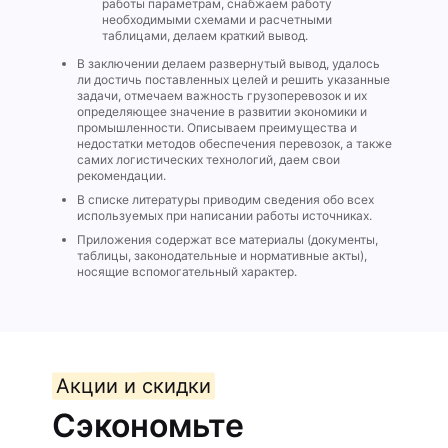
работы параметрам, снабжаем работу
необходимыми схемами и расчетными
таблицами, делаем краткий вывод.
В заключении делаем развернутый вывод, удалось
ли достичь поставленных целей и решить указанные
задачи, отмечаем важность грузоперевозок и их
определяющее значение в развитии экономики и
промышленности. Описываем преимущества и
недостатки методов обеспечения перевозок, а также
самих логистических технологий, даем свои
рекомендации.
В списке литературы приводим сведения обо всех
используемых при написании работы источниках.
Приложения содержат все материалы (документы,
таблицы, законодательные и нормативные акты),
носящие вспомогательный характер.
Акции и скидки
Сэкономьте