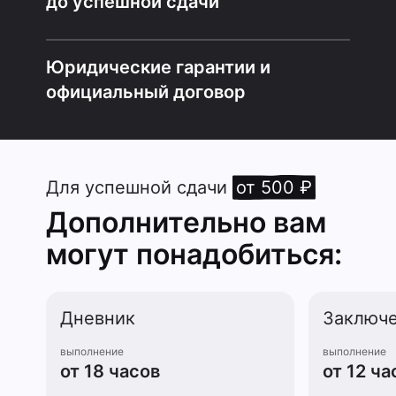
до успешной сдачи
Юридические гарантии и
официальный договор
Для успешной сдачи
от 500 ₽
Дополнительно вам
могут понадобиться:
Дневник
Заключ
выполнение
выполнение
от 18 часов
от 12 ча