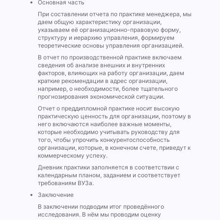
Основная часть
При составлении отчета по практике менеджера, мы
даем общую характеристику организации,
указываем её организационно-правовую форму,
структуру и иерархию управления, формируем
теоретические основы управления организацией.
В отчет по производственной практике включаем
сведения об анализе внешних и внутренних
факторов, влияющих на работу организации, даем
краткие рекомендации в адрес организации,
например, о необходимости, более тщательного
прогнозирования экономической ситуации.
Отчет о преддипломной практике носит высокую
практическую ценность для организации, поэтому в
него включаются наиболее важные моменты,
которые необходимо учитывать руководству для
того, чтобы упрочить конкурентоспособность
организации, которые, в конечном счете, приведут к
коммерческому успеху.
Дневник практики заполняется в соответствии с
календарным планом, заданием и соответствует
требованиям ВУЗа.
Заключение
В заключении подводим итог проведённого
исследования. В нём мы проводим оценку