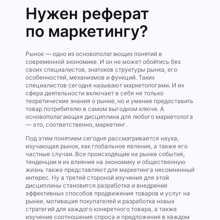
Нужен реферат
по маркетингу?
Рынок — одно из основополагающих понятий в
современной экономике. И он не может обойтись без
своих специалистов, знатоков структуры рынка, его
особенностей, механизмов и функций. Таких
специалистов сегодня называют маркетологами. И их
сфера деятельности включает в себя не только
теоретические знания о рынке, но и умение предоставить
товар потребителю в самом выгодном ключе. А
основополагающая дисциплина для любого маркетолога
— это, соответственно, маркетинг.
Под этим понятием сегодня рассматривается наука,
изучающая рынок, как глобальное явление, а также его
частные случаи. Все происходящие на рынке события,
тенденции и их влияние на экономику и общественную
жизнь также представляют для маркетинга несомненный
интерес. Ну а третей стороной изучения для этой
дисциплины становится разработка и внедрение
эффективных способов продвижения товаров и услуг на
рынке, мотивация покупателей и разработка новых
стратегий для каждого конкретного товара, а также
изучение соотношения спроса и предложения в каждом