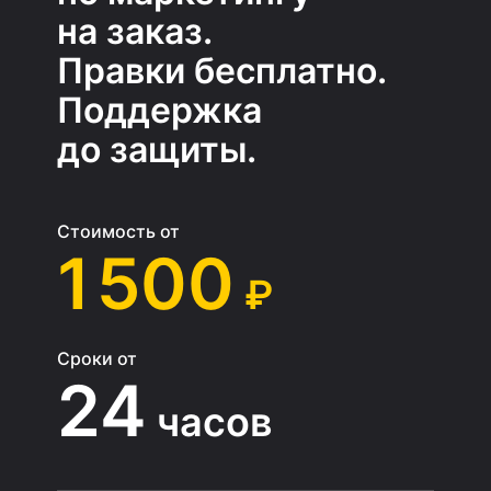
на заказ.
Правки бесплатно.
Поддержка
до защиты.
Стоимость от
1 500
₽
Сроки от
24
часов