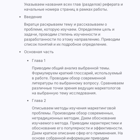
Указываем названия всех глав (разделов) реферата и
начальные номера страниц в рамках работы.
Введение
Вкратце раскрываем тему и рассказываем о
проблеме, которую изучаем. Определяем цель и
задачи, проводим степень изученности и
разработанности по этому направлению. Приводим
список понятий и их подробное определение.
Основная часть
Глава 1
Приводим общий анализ выбранной темы.
Формулируем краткий глоссарий, используемый
в работе. Проводим обзор современной
литературы по выбранному вопросу. Сравниваем
различные точки зрения ведущих маркетологов
на выбранную тему исследования.
Глава 2
Описываем методы изучения маркетинговой
проблемы. Производим обзор современных,
нетрадиционных методик. Даем обоснование
изучаемого метода. Приводим характеристики и
обоснование его популярности и эффективности.
Даем краткое описание сфер его применения. На
основе собранной информации приводим