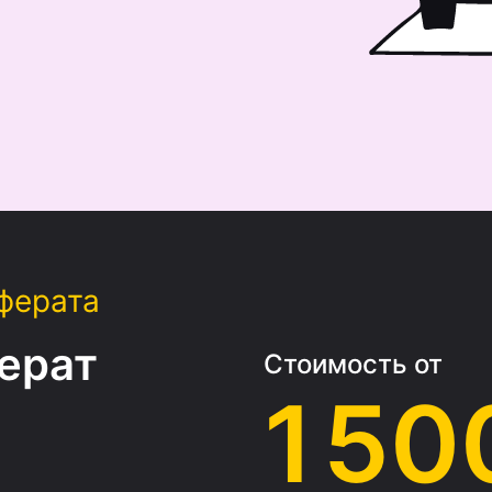
ферата
ерат
Стоимость от
1 50