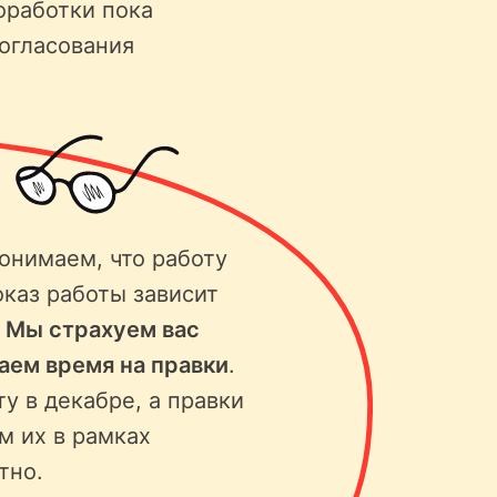
оработки пока
согласования
онимаем, что работу
оказ работы зависит
.
Мы страхуем вас
ваем время на правки
.
ту в декабре, а правки
м их в рамках
тно.