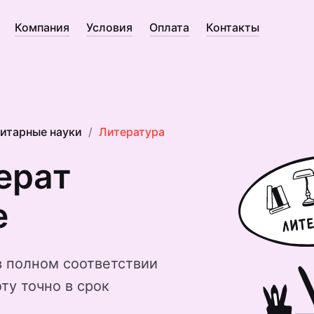
Компания
Условия
Оплата
Контакты
итарные науки
Литература
ерат
е
в полном соответствии
ту точно в срок