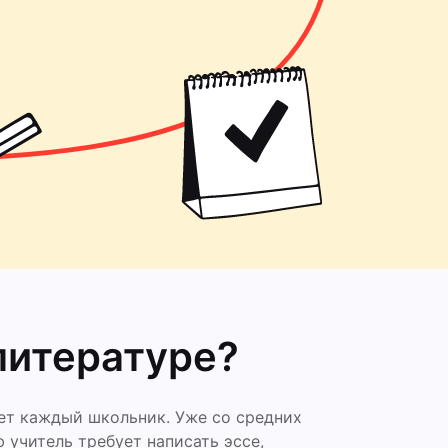
литературе?
ет каждый школьник. Уже со средних
учитель требует написать эссе,