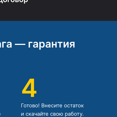
га — гарантия
4
Готово! Внесите остаток
е
и скачайте свою работу.