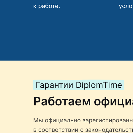
к работе.
усло
Гарантии DiplomTime
Работаем офици
Мы официально зарегистированн
в соответствии с законодательс