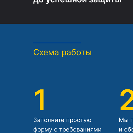
Схема работы
1
Заполните простую
Мы п
форму с требованиями
и об