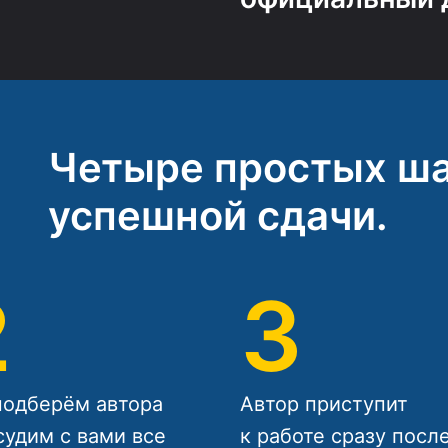
Четыре простых ша
успешной сдачи.
2
3
одберём автора
Автор приступит
судим с вами все
к работе сразу посл