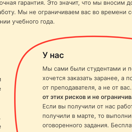
чная гарантия. Это значит, что мы вносим д
аботу. Мы не ограничиваем вас во времени 
нии учебного года.
У нас
Мы сами были студентами и п
хочется заказать заранее, а п
и
от преподавателя, а не от вас
е
от этих рисков и не ограничи
Если вы получили от нас рабо
получили в марте, то выполни
,
оговоренного задания. Беспла
е