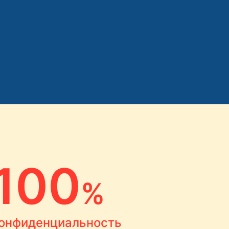
100
%
онфиденциальность