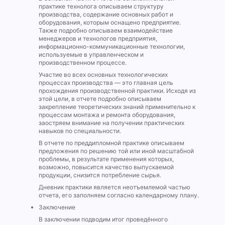
практике технолога описываем структуру
производства, содержание основных работ и
оборудования, которым оснащено предприятие.
Также подробно описываем взаимодействие
менеджеров и технологов предприятия,
информационно-коммуникационные технологии,
используемые в управленческом и
производственном процессе.
Участие во всех основных технологических
процессах производства — это главная цель
прохождения производственной практики. Исходя из
этой цели, в отчете подробно описываем
закрепление теоретических знаний применительно к
процессам монтажа и ремонта оборудования,
заостряем внимание на получении практических
навыков по специальности.
В отчете по преддипломной практике описываем
предложения по решению той или иной масштабной
проблемы, в результате применения которых,
возможно, повысится качество выпускаемой
продукции, снизится потребление сырья.
Дневник практики является неотъемлемой частью
отчета, его заполняем согласно календарному плану.
Заключение
В заключении подводим итог проведённого