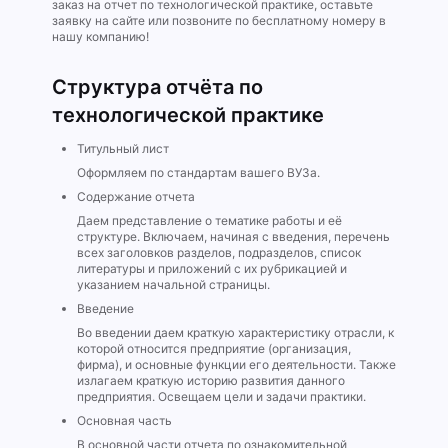
заказ на отчет по технологической практике, оставьте
заявку на сайте или позвоните по бесплатному номеру в
нашу компанию!
Структура отчёта по
технологической практике
Титульный лист
Оформляем по стандартам вашего ВУЗа.
Содержание отчета
Даем представление о тематике работы и её
структуре. Включаем, начиная с введения, перечень
всех заголовков разделов, подразделов, список
литературы и приложений с их рубрикацией и
указанием начальной страницы.
Введение
Во введении даем краткую характеристику отрасли, к
которой относится предприятие (организация,
фирма), и основные функции его деятельности. Также
излагаем краткую историю развития данного
предприятия. Освещаем цели и задачи практики.
Основная часть
В основной части отчета по ознакомительной