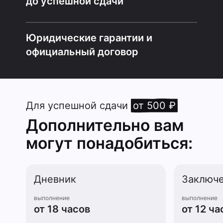
до успешной сдачи
Юридические гарантии и
официальный договор
Для успешной сдачи
от 500 ₽
Дополнительно вам
могут понадобиться:
Дневник
Заключ
выполнение
выполнение
от 18 часов
от 12 ча