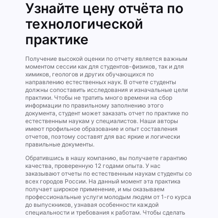
Узнайте цену отчёта по
технологической
практике
Получение высокой оценки по отчету является важным
моментом сессии как для студентов-физиков, так и для
химиков, геологов и других обучающихся по
направлению естественных наук. В отчете студенты
должны сопоставить исследования и изначальные цели
практики. Чтобы не тратить много времени на сбор
информации по правильному заполнению этого
документа, студент может заказать отчет по практике по
естественным наукам у специалистов. Наши авторы
имеют профильное образование и опыт составления
отчетов, поэтому составят для вас яркие и логически
правильные документы.
Обратившись в нашу компанию, вы получаете гарантию
качества, проверенную 12 годами опыта. У нас
заказывают отчеты по естественным наукам студенты со
всех городов России. На данный момент эта практика
получает широкое применение, и мы оказываем
профессиональные услуги молодым людям от 1-го курса
до выпускников, узнавая особенности каждой
специальности и требования к работам. Чтобы сделать