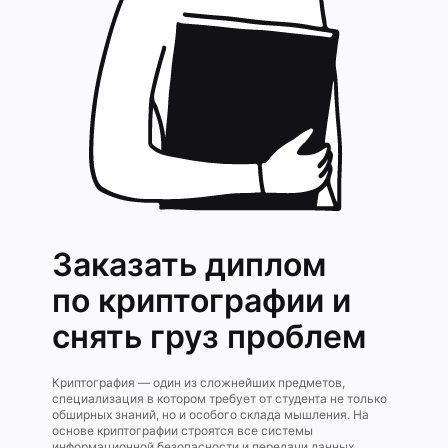
Заказать диплом
по криптографии и
снять груз проблем
Криптография — один из сложнейших предметов,
специализация в котором требует от студента не только
обширных знаний, но и особого склада мышления. На
основе криптографии строятся все системы
информационной безопасности и передачи данных,