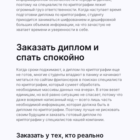
поэтому на специалисте по криптографии лежит
огромный груз ответственности. Когда наступает время
подготовки диплома по криптографии, студенту
приходится заниматься шифрованием и дешифровкой
больших объемов информации, на что зачастую не
хватает времени и уверенности в себе.
Заказать диплом и
спать спокойно
Когда сроки поджимают, а диплом по криптографии еще
не готов, многие студенты впадают в панику и начинают
метаться по сайтам фрилансеров в поисках специалиста
по криптографии, который сумеет обработать
необходимые массивы данных «на вчера». В этом везет
единицам, но всё равно ситуацию не спасает, потому что
даже вовремя написанный код — всего лишь часть
необходимой информации, которая должна быть в
дипломе по криптографии. Поэтому лучше не рисковать
своим будущим и заказать готовый диплом по
криптографии у специалистов нашей компании.
Заказать у тех, кто реально