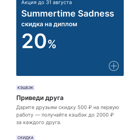
Акция до 31 августа
Summertime Sadness
скидка на диплом
20
%
КЭШБЭК
Приведи друга
Дарите друзьям скидку 500 ₽ на первую
работу — получайте кэшбэк до 2000 ₽
за каждого друга.
СКИДКА