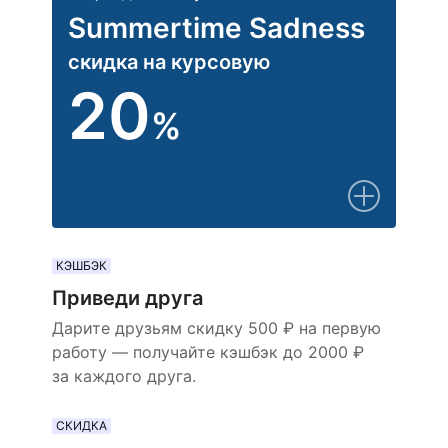
Summertime Sadness
скидка на курсовую
20
%
КЭШБЭК
Приведи друга
Дарите друзьям скидку 500 ₽ на первую
работу — получайте кэшбэк до 2000 ₽
за каждого друга.
СКИДКА