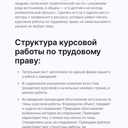
людьми, написания теоретической части с указанием
ряда источников, в общем — это долгий и не всегда
увлекательный процесс. Сделать его за студента могут
авторы с профильного ресурса, которые умеют писать
курсовые работы по трудовому праву на заказ высокого
уровня на любую тему.
Структура курсовой
работы по трудовому
праву:
Титульный лист заполняем по единой форме вашего
учебного заведения.
В содержании указываем названия всех глав
(разделов) курсовой и начальные номера страниц в
рамках работы.
Во введении производим обоснование актуальности
темы курсовой работы. Формируем объект, предмет
и задачи исследования. Приводим обоснование
выбранных методов исследования. Приводим
характеристику степени изученности темы.
Определяем цель исследования. Приводим краткую
характеристику структуры работы, ее