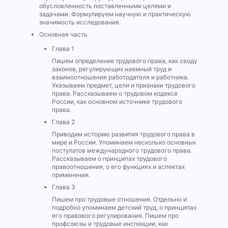
обусловленность поставленными целями и
задачами. Формулируем научную и практическую
значимость исследования.
Основная часть
Глава 1
Пишем определение трудового права, как своду
законов, регулирующих наемный труд и
взаимоотношения работодателя и работника.
Указываем предмет, цели и признаки трудового
права. Рассказываем о трудовом кодексе
России, как основном источнике трудового
права.
Глава 2
Приводим историю развития трудового права в
мире и России. Упоминаем несколько основных
постулатов международного трудового права.
Рассказываем о принципах трудового
правоотношения, о его функциях и аспектах
применения.
Глава 3
Пишем про трудовые отношения. Отдельно и
подробно упоминаем детский труд, о принципах
его правового регулирования. Пишем про
профсоюзы и трудовые инспекции, как