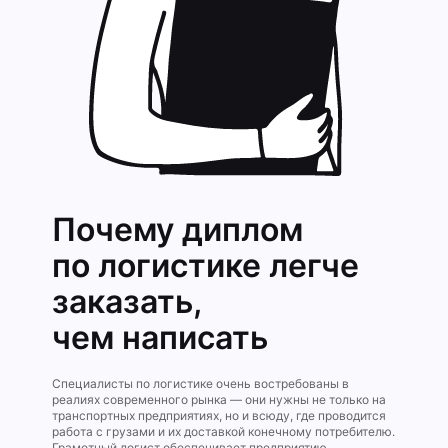
Почему диплом
по логистике легче
заказать,
чем написать
Специалисты по логистике очень востребованы в
реалиях современного рынка — они нужны не только на
транспортных предприятиях, но и всюду, где проводится
работа с грузами и их доставкой конечному потребителю.
Грамотный логист обеспечивает предприятию