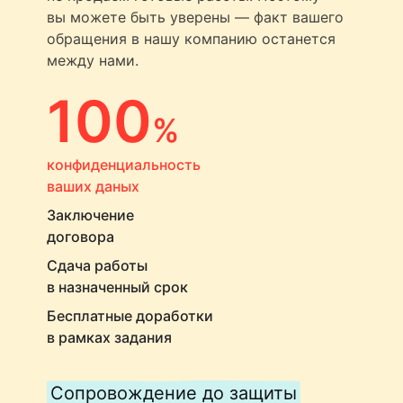
вы можете быть уверены — факт вашего
обращения в нашу компанию останется
между нами.
100
%
конфиденциальность
ваших даных
Заключение
договора
Сдача работы
в назначенный срок
Бесплатные доработки
в рамках задания
Сопровождение до защиты