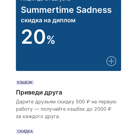
Summertime Sadness
скидка на диплом
20
%
КЭШБЭК
Приведи друга
Дарите друзьям скидку 500 ₽ на первую
работу — получайте кэшбэк до 2000 ₽
за каждого друга.
СКИДКА