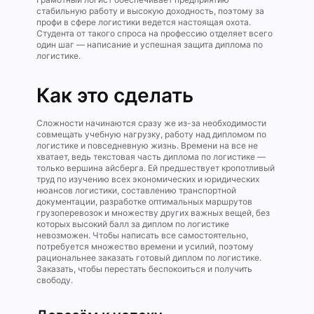
стабильную работу и высокую доходность, поэтому за
профи в сфере логистики ведется настоящая охота.
Студента от такого спроса на профессию отделяет всего
один шаг — написание и успешная защита диплома по
логистике.
Как это сделать
Сложности начинаются сразу же из-за необходимости
совмещать учебную нагрузку, работу над дипломом по
логистике и повседневную жизнь. Времени на все не
хватает, ведь текстовая часть диплома по логистике —
только вершина айсберга. Ей предшествует кропотливый
труд по изучению всех экономических и юридических
нюансов логистики, составлению транспортной
документации, разработке оптимальных маршрутов
грузоперевозок и множеству других важных вещей, без
которых высокий балл за диплом по логистике
невозможен. Чтобы написать все самостоятельно,
потребуется множество времени и усилий, поэтому
рациональнее заказать готовый диплом по логистике.
Заказать, чтобы перестать беспокоиться и получить
свободу.