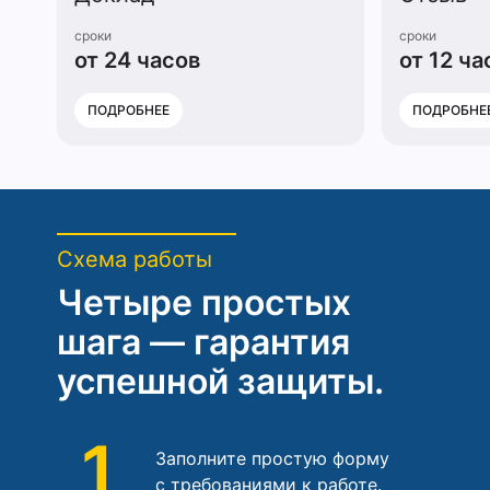
сроки
сроки
от 24 часов
от 12 ча
ПОДРОБНЕЕ
ПОДРОБНЕ
Схема работы
Четыре простых
шага — гарантия
успешной защиты.
1
Заполните простую форму
с требованиями к работе.