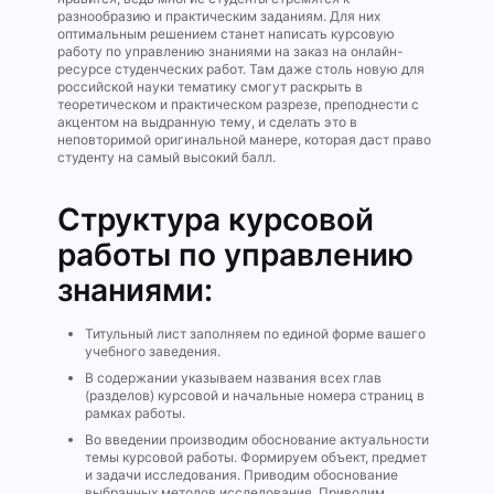
разнообразию и практическим заданиям. Для них
оптимальным решением станет написать курсовую
работу по управлению знаниями на заказ на онлайн-
ресурсе студенческих работ. Там даже столь новую для
российской науки тематику смогут раскрыть в
теоретическом и практическом разрезе, преподнести с
акцентом на выдранную тему, и сделать это в
неповторимой оригинальной манере, которая даст право
студенту на самый высокий балл.
Структура курсовой
работы по управлению
знаниями:
Титульный лист заполняем по единой форме вашего
учебного заведения.
В содержании указываем названия всех глав
(разделов) курсовой и начальные номера страниц в
рамках работы.
Во введении производим обоснование актуальности
темы курсовой работы. Формируем объект, предмет
и задачи исследования. Приводим обоснование
выбранных методов исследования. Приводим