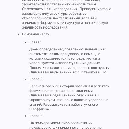
характеристику степени изученности темы.
Определяем цель исследования. Приводим краткую
характеристику структуры работы, ее
обусловленность поставленными целями и
задачами. Формулируем научную и практическую
значимость исследования.
Основная часть
Глава 1
Даем определение управлению знаниям, как
систематическим процессам, с помощью
которых сохраняются, распределяются и
используются интеллектуальные данные.
Пишем, что такое знания и для чего они нужны.
Описываем виды знаний, их систематизацию.
Глава 2
Рассказываем об истории развития и аспектах
формирования управления знаниями.
Описываем модели знаний. Указываем и
характеризуем ключевые понятия управления
знаний. Рассматриваем работы ученого
Э.Тоффлера.
Глава 3
На примере какой-либо организации
показываем, как применяется управление