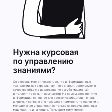
Нужна курсовая
по управлению
знаниями?
Со стороны может показаться, что информационные
технологии, как отрасль научного знания, используют в
качестве объекта исследования сугубо машинный
интеллект, то есть — компьютер. На самом деле понятие
информации, основное для всех этих дисциплин, очень
широко, и сегодня оно позволяет применять технологии и
методологию управления не только на неодушевленных
машинах, но и на людях. Примером тому может