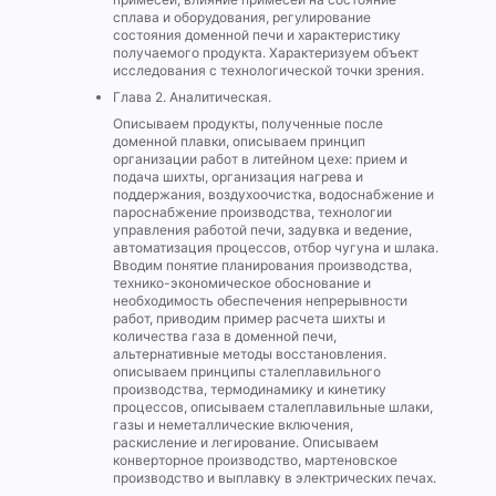
сплава и оборудования, регулирование
состояния доменной печи и характеристику
получаемого продукта. Характеризуем объект
исследования с технологической точки зрения.
Глава 2. Аналитическая.
Описываем продукты, полученные после
доменной плавки, описываем принцип
организации работ в литейном цехе: прием и
подача шихты, организация нагрева и
поддержания, воздухоочистка, водоснабжение и
пароснабжение производства, технологии
управления работой печи, задувка и ведение,
автоматизация процессов, отбор чугуна и шлака.
Вводим понятие планирования производства,
технико-экономическое обоснование и
необходимость обеспечения непрерывности
работ, приводим пример расчета шихты и
количества газа в доменной печи,
альтернативные методы восстановления.
описываем принципы сталеплавильного
производства, термодинамику и кинетику
процессов, описываем сталеплавильные шлаки,
газы и неметаллические включения,
раскисление и легирование. Описываем
конверторное производство, мартеновское
производство и выплавку в электрических печах.