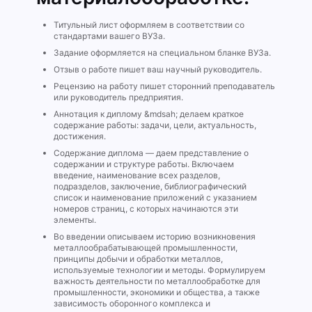
Титульный лист оформляем в соответствии со
стандартами вашего ВУЗа.
Задание оформляется на специальном бланке ВУЗа.
Отзыв о работе пишет ваш научный руководитель.
Рецензию на работу пишет сторонний преподаватель
или руководитель предприятия.
Аннотация к диплому &mdsah; делаем краткое
содержание работы: задачи, цели, актуальность,
достижения.
Содержание диплома — даем представление о
содержании и структуре работы. Включаем
введение, наименование всех разделов,
подразделов, заключение, библиографический
список и наименование приложений с указанием
номеров страниц, с которых начинаются эти
элементы.
Во введении описываем историю возникновения
металлообрабатывающей промышленности,
принципы добычи и обработки металлов,
используемые технологии и методы. Формулируем
важность деятельности по металлообработке для
промышленности, экономики и общества, а также
зависимость оборонного комплекса и