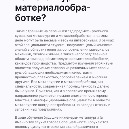
материалообра­
ботке?
Такие страшные на первый взгляд предметы учебного
курса, как металлургия и металлообработка на самом
деле могут быть весьма и весьма интересными. В рамках
этой специальности студенты получают целый комплекс
знаний в области геологии, сопротивления материалов,
механики, физики и химии, а также непосредственно в
области прикладной металлургии и металлообработки,
как видов производства. Предметом изучения этой науки
является получение сплавов из различных металлов и
руд, обладающих необходимыми качествами:
прочностью, плавкостью, сопротивлением и многими
другими. Без металлургии и металлообработки, как
специальности, современная промышленность далеко
бы не ушла. При этом, как и в советское время этому
направлению уделяется немало внимания со стороны
властей, а квалифицированные специалисты в области
металлургии всегда востребованы на заводах страны и
заграничных предприятиях.
В ходе обучения будущие инженеры-металлурги (а
именно так звучит готовая специальность) обучаются
полному циклу изготовления сталей различного