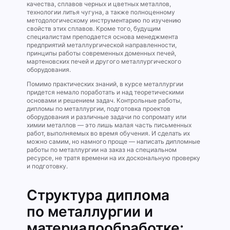
качества, сплавов черных и цветных металлов,
технологии литья чугуна, а также полноценному
методологическому инструментарию по изучению
свойств этих сплавов. Кроме того, будущим
специалистам преподается основа менеджмента
предприятий металлургической направленности,
принципы работы современных доменных печей,
мартеновских печей и другого металлургического
оборудования.
Помимо практических знаний, в курсе металлургии
придется немало поработать и над теоретическими
основами и решением задач. Контрольные работы,
дипломы по металлургии, подготовка проектов
оборудования и различные задачи по сопромату или
химии металлов — это лишь малая часть письменных
работ, выполняемых во время обучения. И сделать их
можно самим, но намного проще — написать дипломные
работы по металлургии на заказ на специальном
ресурсе, не тратя времени на их доскональную проверку
и подготовку.
Структура диплома
по металлургии и
материалообработке: