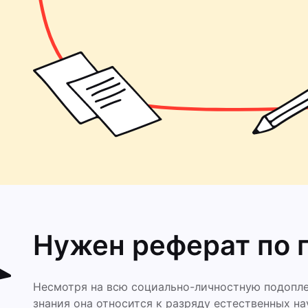
Нужен реферат по 
Несмотря на всю социально-личностную подопле
знания она относится к разряду естественных на