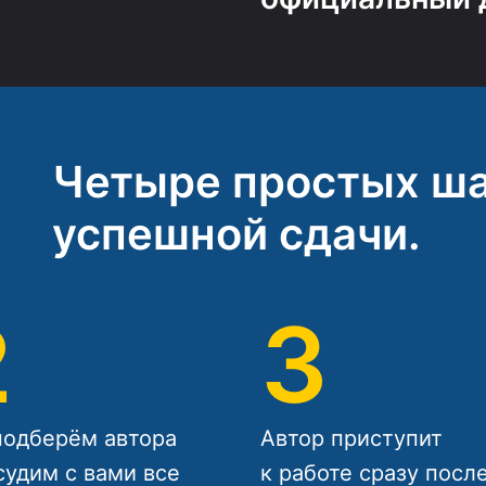
Четыре простых ша
успешной сдачи.
2
3
одберём автора
Автор приступит
судим с вами все
к работе сразу посл