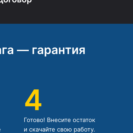
га — гарантия
4
Готово! Внесите остаток
е
и скачайте свою работу.