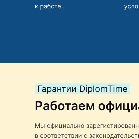
к работе.
усло
Гарантии DiplomTime
Работаем офици
Мы официально зарегистированн
в соответствии с законодательс