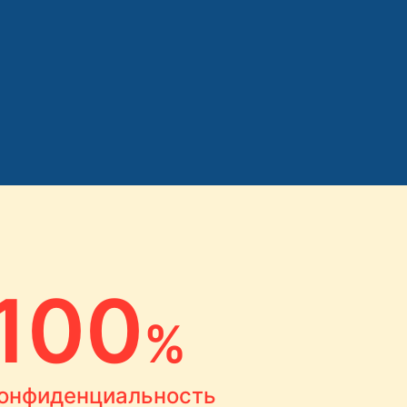
100
%
онфиденциальность