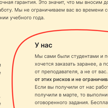
чная гарантия. Это значит, что мы вносим д
аботу. Мы не ограничиваем вас во времени 
нии учебного года.
У нас
Мы сами были студентами и п
хочется заказать заранее, а п
и
от преподавателя, а не от вас
е
от этих рисков и не ограничи
Если вы получили от нас рабо
получили в марте, то выполни
,
оговоренного задания. Беспла
е