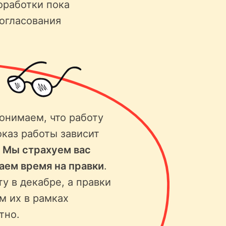
оработки пока
согласования
онимаем, что работу
оказ работы зависит
.
Мы страхуем вас
ваем время на правки
.
ту в декабре, а правки
м их в рамках
тно.