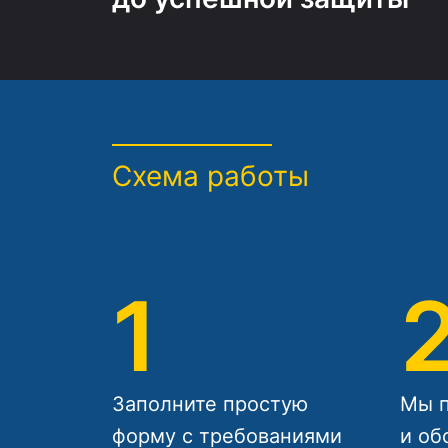
Схема работы
1
Заполните простую
Мы п
форму с требованиями
и об