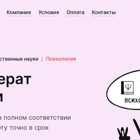
Компания
Условия
Оплата
Контакты
ственные науки
Психология
ерат
и
в полном соответствии
ту точно в срок