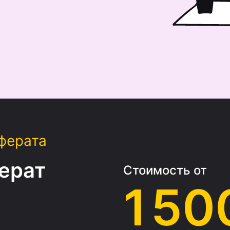
ферата
ерат
Стоимость от
1 50