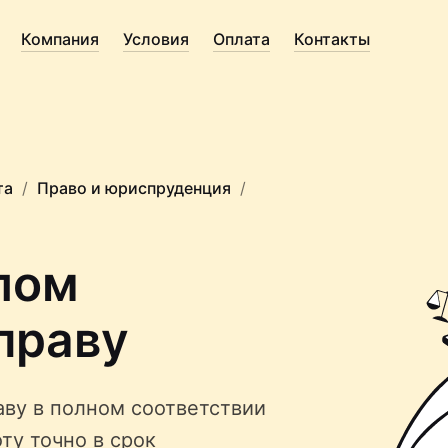
Компания
Условия
Оплата
Контакты
та
Право и юриспруденция
лом
праву
ву в полном соответствии
ту точно в срок