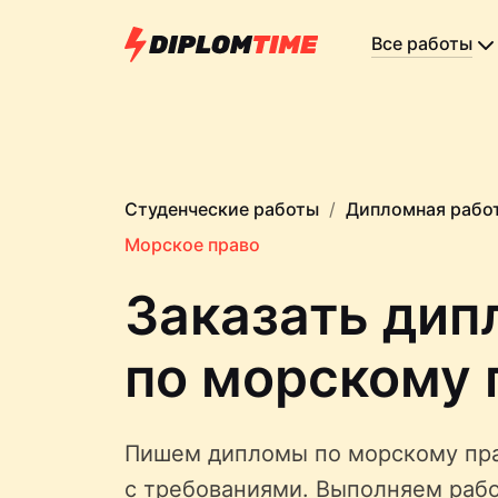
Все работы
Студенческие работы
Дипломная рабо
Морское право
Заказать дип
по морскому 
Пишем дипломы по морскому пра
с требованиями. Выполняем рабо