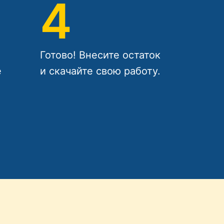
4
Готово! Внесите остаток
е
и скачайте свою работу.