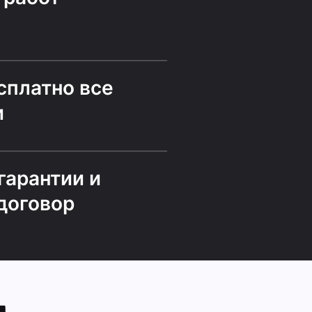
сплатно все
и
гарантии и
договор