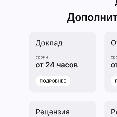
Дополнит
Доклад
О
сроки
ср
от 24 часов
о
ПОДРОБНЕЕ
Рецензия
Р