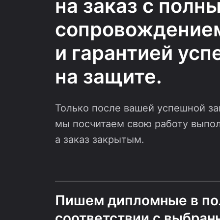
на заказ с полн
сопровождение
и гарантией усп
на защите.
Только после вашей успешной з
мы посчитаем свою работу выпо
а заказ закрытым.
Пишем дипломные в п
соответствии с выбран