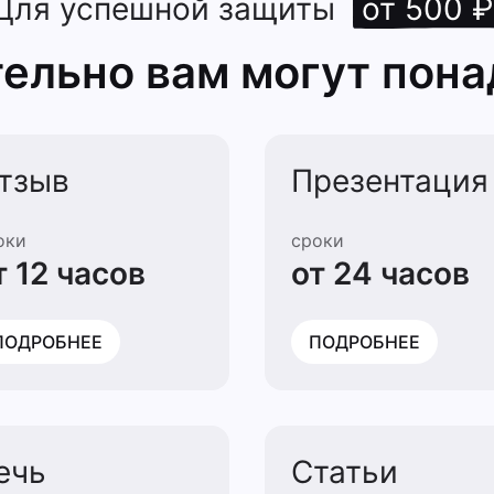
Для успешной защиты
от 500 ₽
ельно вам могут пона
тзыв
Презентация
оки
сроки
т 12 часов
от 24 часов
ПОДРОБНЕЕ
ПОДРОБНЕЕ
ечь
Статьи