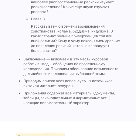
наиболее распространенные религии изучает
религиоведение? Какие еще науки изучают
религию?
Глава 3
Рассказываем о времени возникновения
христианства, ислама, буддизма, индуизма. В
каких странах больше приверженцев той или
иной религии? Кому и чему поклонялись древние
до появления религий, которые исповедует
большинство?
Заключение — включаем в эту часть курсовой
работы выводы-обобщения по проведенному
исследования. Приводим обоснование возможности
дальнейшего исследования выбранной темы.
Приводим список всех используемых источников,
включая интернет-ресурсы.
Приложения содержат все материалы (документы,
таблицы, законодательные и нормативные акты),
носящие вспомогательный характер.