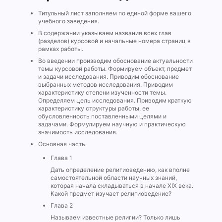
Титульный лист заполняем по единой форме вашего
учебного заведения.
В содержании указываем названия всех глав
(разделов) курсовой и начальные номера страниц в
рамках работы.
Во введении производим обоснование актуальности
темы курсовой работы. Формируем объект, предмет
и задачи исследования. Приводим обоснование
выбранных методов исследования. Приводим
характеристику степени изученности темы.
Определяем цель исследования. Приводим краткую
характеристику структуры работы, ее
обусловленность поставленными целями и
задачами. Формулируем научную и практическую
значимость исследования.
Основная часть
Глава 1
Дать определение религиоведению, как вполне
самостоятельной области научных знаний,
которая начала складываться в начале XIX века.
Какой предмет изучает религиоведение?
Глава 2
Называем известные религии? Только лишь