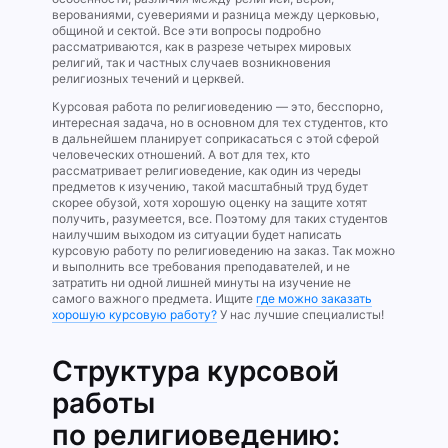
верованиями, суевериями и разница между церковью,
общиной и сектой. Все эти вопросы подробно
рассматриваются, как в разрезе четырех мировых
религий, так и частных случаев возникновения
религиозных течений и церквей.
Курсовая работа по религиоведению — это, бесспорно,
интересная задача, но в основном для тех студентов, кто
в дальнейшем планирует соприкасаться с этой сферой
человеческих отношений. А вот для тех, кто
рассматривает религиоведение, как один из череды
предметов к изучению, такой масштабный труд будет
скорее обузой, хотя хорошую оценку на защите хотят
получить, разумеется, все. Поэтому для таких студентов
наилучшим выходом из ситуации будет написать
курсовую работу по религиоведению на заказ. Так можно
и выполнить все требования преподавателей, и не
затратить ни одной лишней минуты на изучение не
самого важного предмета. Ищите
где можно заказать
хорошую курсовую работу‌?
У нас лучшие специалисты!
Структура курсовой
работы
по религиоведению: