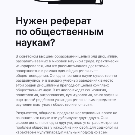
Нужен реферат
по общественным
наукам?
В советском высшем образовании целый ряд дисциплин,
разрабатываемых в мировой научной среде, практически
игнорировался, или же рассматривался достаточно
поверхностно в рамках единой дисциплины —
обществоведения. Сегодня границы науки существенно
раздвинулись, и в высших учебных заведениях вместо
этой общей дисциплины преподают целый комплекс
общественных наук. В их число входят социология,
политология, антропология, культурология, этнография и
еще целый ряд более узких дисциплин, чьим предметом
изучения выступает общество и его части.
Разумеется, общность предмета исследования вовсе не
означает, что науки эти дублируют друг-друга. Они
скорее дополняют одна другую, ведь угол рассмотрения
проблем общества у каждой из них свой: для социологии
характерен мультипарадигмальный подход ко всем