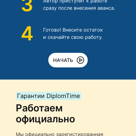
3
Автор приступит к работе
сразу после внесения аванса.
4
Готово! Внесите остаток
и скачайте свою работу.
НАЧАТЬ
Гарантии DiplomTime
Работаем
официально
Мы официально зарегистированная