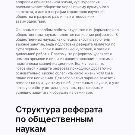
вопросам общественной жизни, культурология
рассматривает общество через призму культурного
контекста, а для этнографии характерно изучение
общества в разрезе различных этносов и их
взаимодействия.
Основным способом работы студентов с информацией по
общественным наукам является написание рефератов. В
общественных науках, как специальности, это очень
важное занятие, ведь подготовка реферата является по
сути первым шагом к написанию курсовой, а затем и
дипломной работы. Поэтому-то рефератам уделяется
немало времени и сил, а их защита проходит в режиме
практически квалификационном. Если учесть, что
готовиться к защите реферата приходится достаточно
основательно, можно облегчить свою жизнь хотя бы в
плане его написания. Для этого стоит заранее заказать
реферат на нужную тему по общественным наукам, а уже
готовую работу детально изучить, проговорить и
успешно защитить и обсудить на семинаре.
Структура реферата
по общественным
наукам