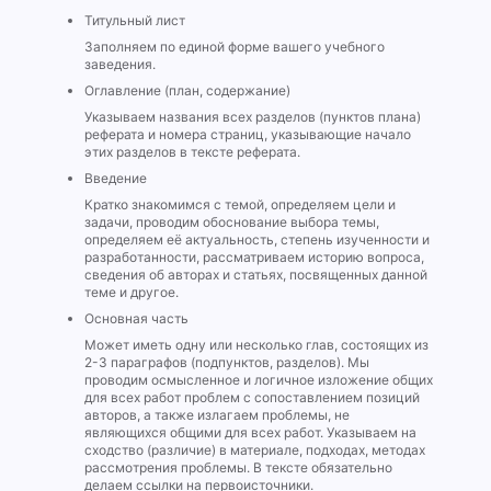
Титульный лист
Заполняем по единой форме вашего учебного
заведения.
Оглавление (план, содержание)
Указываем названия всех разделов (пунктов плана)
реферата и номера страниц, указывающие начало
этих разделов в тексте реферата.
Введение
Кратко знакомимся с темой, определяем цели и
задачи, проводим обоснование выбора темы,
определяем её актуальность, степень изученности и
разработанности, рассматриваем историю вопроса,
сведения об авторах и статьях, посвященных данной
теме и другое.
Основная часть
Может иметь одну или несколько глав, состоящих из
2-3 параграфов (подпунктов, разделов). Мы
проводим осмысленное и логичное изложение общих
для всех работ проблем с сопоставлением позиций
авторов, а также излагаем проблемы, не
являющихся общими для всех работ. Указываем на
сходство (различие) в материале, подходах, методах
рассмотрения проблемы. В тексте обязательно
делаем ссылки на первоисточники.