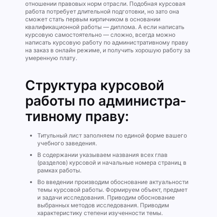
отношении правовых норм отрасли. Подобная курсовая
работа потребует длительной подготовки, но зато она
сможет стать первым кирпичиком в основании
квалификационной работы — диплома. А если написать
курсовую самостоятельно — сложно, всегда можно
написать курсовую работу по административному праву
на заказ в онлайн режиме, и получить хорошую работу за
умеренную плату.
Структура курсовой
работы по администра­
тивному праву:
Титульный лист заполняем по единой форме вашего
учебного заведения.
В содержании указываем названия всех глав
(разделов) курсовой и начальные номера страниц в
рамках работы.
Во введении производим обоснование актуальности
темы курсовой работы. Формируем объект, предмет
и задачи исследования. Приводим обоснование
выбранных методов исследования. Приводим
характеристику степени изученности темы.