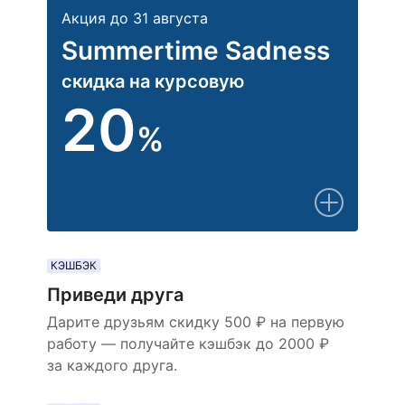
Акция до 31 августа
Summertime Sadness
скидка на курсовую
20
%
КЭШБЭК
Приведи друга
Дарите друзьям скидку 500 ₽ на первую
работу — получайте кэшбэк до 2000 ₽
за каждого друга.