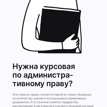
Нужна курсовая
по администра­
тивному праву?
Эта отрасль права считается одной из самых обширных
по количеству знаний и используемых нормативных
документов. И это вполне понятно: предметом
рассмотрения этой отрасли и соответствующей научной