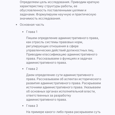
Определяем цель исследования. Приводим краткую
характеристику структуры работы, ее
обусловленность поставленными целями и
задачами. Формулируем научную и практическую
значимость исследования.
Основная часть
Глава 1
Пишем определение административного права,
как отрасль системы правовых норм,
регулирующих отношения в сфере
управленческих действий должностных лиц.
Приводим классификацию административного
права. Рассказываем о функциях и задачах
административного права.
Глава 2
Даем определение сути административного
права. Рассказываем об аспектах исторического
развития административного права. Раскрываем
источники административного права. Указываем
об основных органах исполнительной власти,
ответственных за разработку
административного права.
Глава 3
На примере какого-либо права раскрываем суть