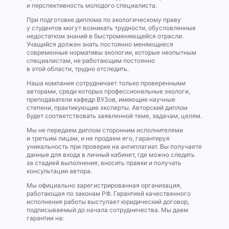
и перспективность молодого специалиста.
При подготовке диплома по экологическому праву
у студентов могут возникать трудности, обусловленные
недостатком знаний в быстроменяющейся отрасли.
Учащийся должен знать постоянно меняющиеся
современные нормативы экологии, которые неопытным
специалистам, не работающим постоянно
в этой области, трудно отследить.
Наша компания сотрудничает только проверенными
авторами, среди которых профессиональные экологи,
преподаватели кафедр ВУЗов, имеющие научные
степени, практикующие эксперты. Авторский диплом
будет соответствовать заявленной теме, задачам, целям.
Мы не передаем диплом сторонним исполнителями
и третьим лицам, и не продаем его, гарантируя
уникальность при проверке на антиплагиат. Вы получаете
данные для входа в личный кабинет, где можно следить
за стадией выполнения, вносить правки и получать
консультации автора.
Мы официально зарегистрированная организация,
работающая по законам РФ. Гарантией качественного
исполнения работы выступает юридический договор,
подписываемый до начала сотрудничества. Мы даем
гарантии на: