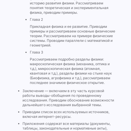
историю развития физики. Рассматриваем
понятия теоретическая и экспериментальная
физика, приводим примеры.
Глава 2
Прикладная физика и ее развитие. Приводим
примеры и рассматриваем основные физические
теории. Рассматриваем на примере физические
системы. Проводим параллели с математикой и
геометрией.
Глава 3
Рассматриваем подробно разделы физики:
макроскопическая физика (механика, оптика и
т.д.), микроскопическая физика (атомная,
квантовая и т.д.), разделы физики на стыке наук
(Биофизика, агрофизика и т.д.), рассматриваем
последнее значимое физическое открытие.
Заключение — включаем в эту часть курсовой
работы выводы-обобщения по проведенному
исследования. Приводим обоснование возможности
дальнейшего исследования выбранной темы.
Приводим список всех используемых источников,
включая интернет-ресурсы.
Приложения содержат все материалы (документы,
таблицы, законодательные и нормативные акты),