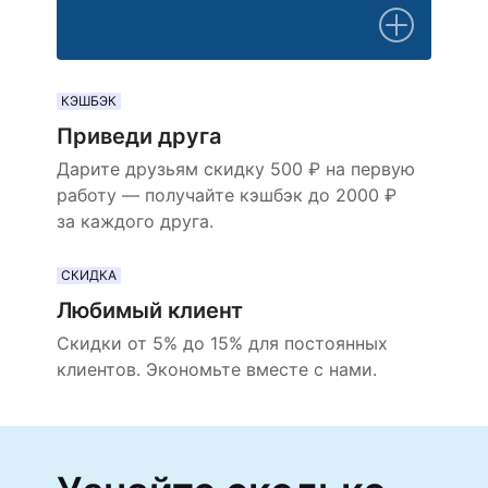
КЭШБЭК
Приведи друга
Дарите друзьям скидку 500 ₽ на первую
работу — получайте кэшбэк до 2000 ₽
за каждого друга.
СКИДКА
Любимый клиент
Скидки от 5% до 15% для постоянных
клиентов. Экономьте вместе с нами.