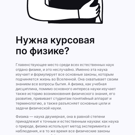
Нужна курсовая
по физике?
Главенствующее место среди всех естественных наук
отдано физике, и это неслучайно. Именно эта наука
изучает и формулирует все основные законы, которым
подчиняется жизнь во Вселенной. Она охватывает своим
знанием все вопросы бытия. А физика, как учебная
дисциплина, помимо основного интереса науки изучает
также историю возникновения физического знания, его
развитие, прививает студентам понятийный аппарат и
терминологию, а также разъясняет основные цели и
задачи физической науки.
Физика — наука двумерная, она в равной степени
принадлежит к точным и естественным наукам: как наука
о природе, физика использует метод эксперимента и
наблюдения, и в то же время все физические законы