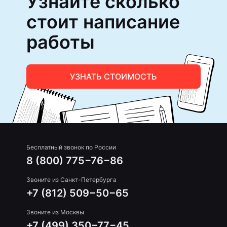
Узнайте сколько
стоит написание
работы
УЗНАТЬ СТОИМОСТЬ
Бесплатный звонок по России
8 (800) 775−76−86
Звоните из Санкт-Петербурга
+7 (812) 509−50−65
Звоните из Москвы
+7 (499) 350−77−45