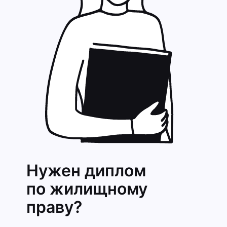
Нужен диплом
по жилищному
праву?