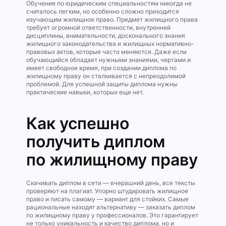
Обучение по юридическим специальностям никогда не
считалось легким, но особенно сложно приходится
изучающим жилищное право. Предмет жилищного права
требует огромной ответственности, внутренней
дисциплины, внимательности, досконального знания
жилищного законодательства и жилищных нормативно-
правовых актов, которые часто меняются. Даже если
обучающийся обладает нужными знаниями, чертами и
имеет свободное время, при создании диплома по
жилищному праву он сталкивается с непреодолимой
проблемой. Для успешной защиты диплома нужны
практические навыки, которых еще нет.
Как успешно
получить диплом
по жилищному праву
Скачивать диплом в сети — вчерашний день, все тексты
проверяют на плагиат. Упорно штудировать жилищное
право и писать самому — вариант для стойких. Самые
рациональные находят альтернативу — заказать диплом
по жилищному праву у профессионалов. Это гарантирует
не только уникальность и качество диплома, но и