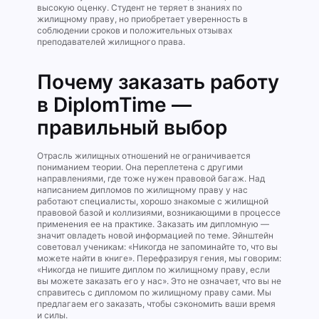
высокую оценку. Студент не теряет в знаниях по
жилищному праву, но приобретает уверенность в
соблюдении сроков и положительных отзывах
преподавателей жилищного права.
Почему заказать работу
в DiplomTime —
правильный выбор
Отрасль жилищных отношений не ограничивается
пониманием теории. Она переплетена с другими
направлениями, где тоже нужен правовой багаж. Над
написанием дипломов по жилищному праву у нас
работают специалисты, хорошо знакомые с жилищной
правовой базой и коллизиями, возникающими в процессе
применения ее на практике. Заказать им дипломную —
значит овладеть новой информацией по теме. Эйнштейн
советовал ученикам: «Никогда не запоминайте то, что вы
можете найти в книге». Перефразируя гения, мы говорим:
«Никогда не пишите диплом по жилищному праву, если
вы можете заказать его у нас». Это не означает, что вы не
справитесь с дипломом по жилищному праву сами. Мы
предлагаем его заказать, чтобы сэкономить ваши время
и силы.