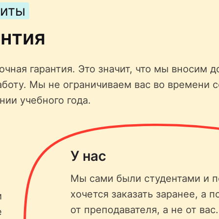
щиты
антия
чная гарантия. Это значит, что мы вносим д
аботу. Мы не ограничиваем вас во времени 
нии учебного года.
У нас
Мы сами были студентами и п
хочется заказать заранее, а п
и
от преподавателя, а не от вас
е