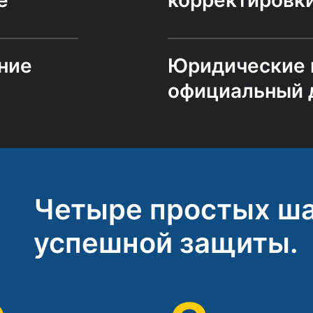
е
корректировк
ние
Юридические 
официальный 
Четыре простых ша
успешной защиты.