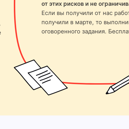
от этих рисков и не ограничи
Если вы получили от нас рабо
получили в марте, то выполни
,
оговоренного задания. Беспла
е