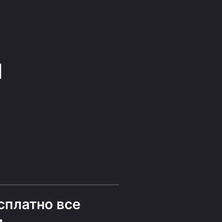
й
сплатно все