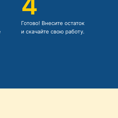
4
Готово! Внесите остаток
е
и скачайте свою работу.