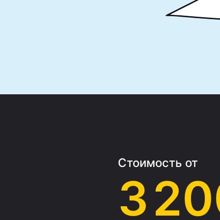
Стоимость от
а
3 20