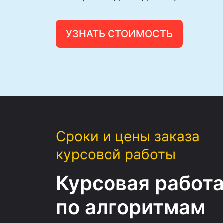
УЗНАТЬ СТОИМОСТЬ
Сроки и цены заказа
курсовой работы
Курсовая работ
по алгоритмам