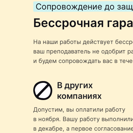
Сопровождение до за
Бессрочная гар
На наши работы действует бессро
ваш преподаватель не одобрит р
и будем сопровождать вас в тече
В других
компаниях
Допустим, вы оплатили работу
в ноября. Вашу работу выполнил
в декабре, а первое согласовани