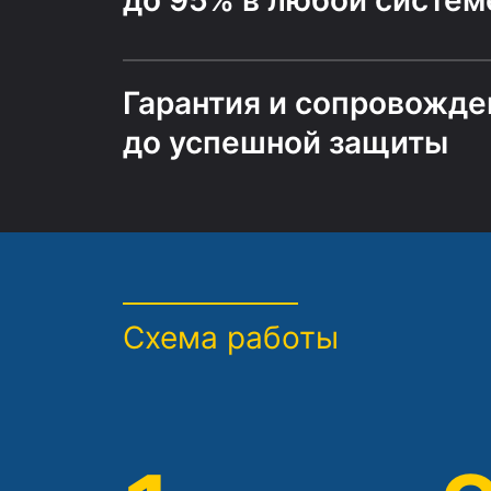
до 95% в любой систем
Гарантия и сопровожде
до успешной защиты
Схема работы