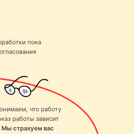
оработки пока
согласования
онимаем, что работу
оказ работы зависит
.
Мы страхуем вас