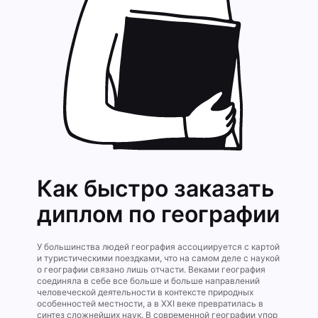
Как быстро заказать
диплом по географии
У большинства людей география ассоциируется с картой
и туристическими поездками, что на самом деле с наукой
о географии связано лишь отчасти. Веками география
соединяла в себе все больше и больше направлений
человеческой деятельности в контексте природных
особенностей местности, а в XXI веке превратилась в
синтез сложнейших наук. В современной географии упор