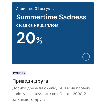
Акция до 31 августа
Summertime Sadness
скидка на диплом
20
%
КЭШБЭК
Приведи друга
Дарите друзьям скидку 500 ₽ на первую
работу — получайте кэшбэк до 2000 ₽
за каждого друга.