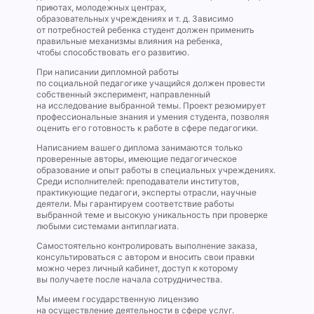
приютах, молодежных центрах,
образовательных учреждениях и т. д. Зависимо
от потребностей ребенка студент должен применить
правильные механизмы влияния на ребенка,
чтобы способствовать его развитию.
При написании дипломной работы
по социальной педагогике учащийся должен провести
собственный эксперимент, направленный
на исследование выбранной темы. Проект резюмирует
профессиональные знания и умения студента, позволяя
оценить его готовность к работе в сфере педагогики.
Написанием вашего диплома занимаются только
проверенные авторы, имеющие педагогическое
образование и опыт работы в специальных учреждениях.
Среди исполнителей: преподаватели институтов,
практикующие педагоги, эксперты отрасли, научные
деятели. Мы гарантируем соответствие работы
выбранной теме и высокую уникальность при проверке
любыми системами антиплагиата.
Самостоятельно контролировать выполнение заказа,
консультироваться с автором и вносить свои правки
можно через личный кабинет, доступ к которому
вы получаете после начала сотрудничества.
Мы имеем государственную лицензию
на осуществление деятельности в сфере услуг.