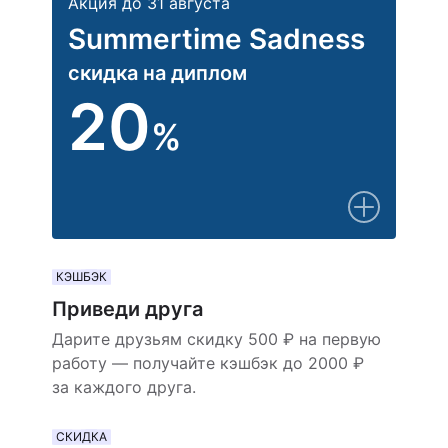
Акция до 31 августа
Summertime Sadness
скидка на диплом
20
%
КЭШБЭК
Приведи друга
Дарите друзьям скидку 500 ₽ на первую
работу — получайте кэшбэк до 2000 ₽
за каждого друга.
СКИДКА