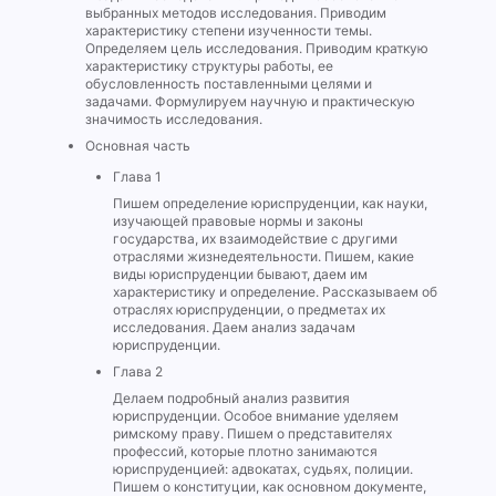
выбранных методов исследования. Приводим
характеристику степени изученности темы.
Определяем цель исследования. Приводим краткую
характеристику структуры работы, ее
обусловленность поставленными целями и
задачами. Формулируем научную и практическую
значимость исследования.
Основная часть
Глава 1
Пишем определение юриспруденции, как науки,
изучающей правовые нормы и законы
государства, их взаимодействие с другими
отраслями жизнедеятельности. Пишем, какие
виды юриспруденции бывают, даем им
характеристику и определение. Рассказываем об
отраслях юриспруденции, о предметах их
исследования. Даем анализ задачам
юриспруденции.
Глава 2
Делаем подробный анализ развития
юриспруденции. Особое внимание уделяем
римскому праву. Пишем о представителях
профессий, которые плотно занимаются
юриспруденцией: адвокатах, судьях, полиции.
Пишем о конституции, как основном документе,