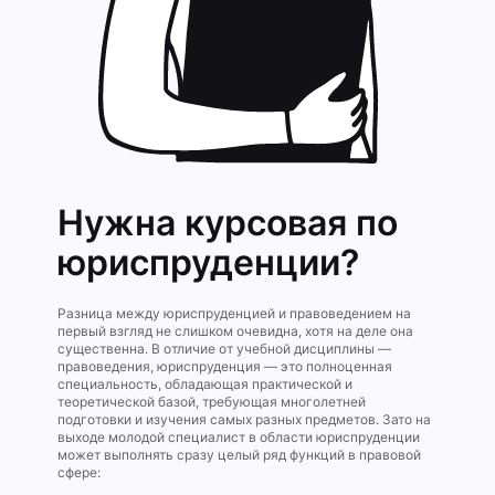
Нужна курсовая по
юриспруденции?
Разница между юриспруденцией и правоведением на
первый взгляд не слишком очевидна, хотя на деле она
существенна. В отличие от учебной дисциплины —
правоведения, юриспруденция — это полноценная
специальность, обладающая практической и
теоретической базой, требующая многолетней
подготовки и изучения самых разных предметов. Зато на
выходе молодой специалист в области юриспруденции
может выполнять сразу целый ряд функций в правовой
сфере: