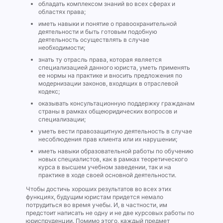
обладать комплексом знаний во всех сферах и
областях права;
иметь навыки и понятие о правоохранительной
деятельности и быть готовым подобную
деятельность осуществлять в случае
необходимости;
знать ту отрасль права, которая является
специализацией данного юриста, уметь применять
ее нормы на практике и вносить предложения по
модернизации законов, входящих в отраслевой
кодекс;
оказывать консультационную поддержку гражданам
страны в рамках общеюридических вопросов и
специализации;
уметь вести правозащитную деятельность в случае
несоблюдения прав клиента или их нарушении;
иметь навыки образовательной работы по обучению
новых специалистов, как в рамках теоретического
курса в высшем учебном заведении, так и на
практике в ходе своей основной деятельности.
Чтобы достичь хороших результатов во всех этих
функциях, будущим юристам придется немало
потрудиться во время учебы. И, в частности, им
предстоит написать не одну и не две курсовых работы по
юриспруденции. Помимо этого, каждый предмет