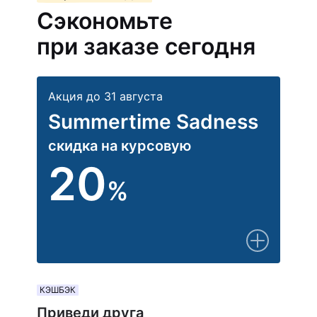
Сэкономьте
при заказе сегодня
Акция до 31 августа
Summertime Sadness
скидка на курсовую
20
%
КЭШБЭК
Приведи друга