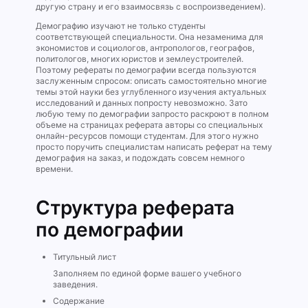
другую страну и его взаимосвязь с воспроизведением).
Демографию изучают не только студенты
соответствующей специальности. Она незаменима для
экономистов и социологов, антропологов, географов,
политологов, многих юристов и землеустроителей.
Поэтому рефераты по демографии всегда пользуются
заслуженным спросом: описать самостоятельно многие
темы этой науки без углубленного изучения актуальных
исследований и данных попросту невозможно. Зато
любую тему по демографии запросто раскроют в полном
объеме на страницах реферата авторы со специальных
онлайн-ресурсов помощи студентам. Для этого нужно
просто поручить специалистам написать реферат на тему
демография на заказ, и подождать совсем немного
времени.
Структура реферата
по демографии
Титульный лист
Заполняем по единой форме вашего учебного
заведения.
Содержание