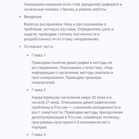
Указываем названия всех глав (разделов) реферата и
начальные номера страниц в рамках работы.
Введение
Вкратце раскрываем тему и рассказываем о
проблеме, которую изучаем. Определяем цель и
задачи, проводим степень изученности и
разработанности по этому направлению.
Основная часть
Глава 1
Приводим понятие демографии и методы ее
исследования. Описываем статистику, сбор
информации о населении, методы анализа и
прогнозирования. Приводим примеры
показателей.
Глава 2
Характеризуем население мира 20 века и в
начале 21 века. Описываем демографические
проблемы в России — снижение рождаемости и
рост смертности. Приводим методы преодоления
депопуляризации в России, семейную политику,
программы культурного и экономического
порядка.
Глава 3