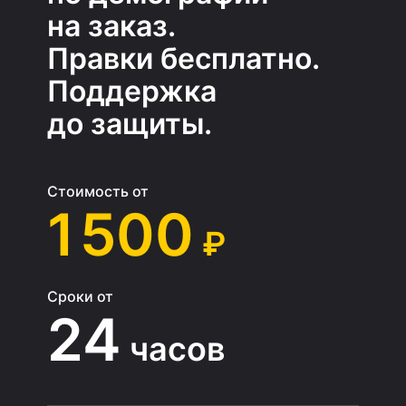
на заказ.
Правки бесплатно.
Поддержка
до защиты.
Стоимость от
1 500
₽
Сроки от
24
часов