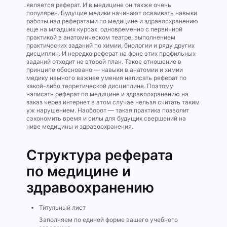
является реферат. И в медицине он также очень
популярен. Будущие медики начинают осваивать навыки
работы над рефератами по медицине и здравоохранению
еще на младших курсах, одновременно с первичной
практикой в анатомическом театре, выполнением
практических заданий по химии, биологии и ряду других
дисциплин. И нередко реферат на фоне этих профильных
заданий отходит не второй план. Такое отношение в
принципе обосновано — навыки в анатомии и химии
медику намного важнее умения написать реферат по
какой-либо теоретической дисциплине. Поэтому
написать реферат по медицине и здравоохранению на
заказ через интернет в этом случае нельзя считать таким
уж нарушением. Наоборот — такая практика позволит
сэкономить время и силы для будущих свершений на
ниве медицины и здравоохранения.
Структура реферата
по медицине и
здравоохранению
Титульный лист
Заполняем по единой форме вашего учебного