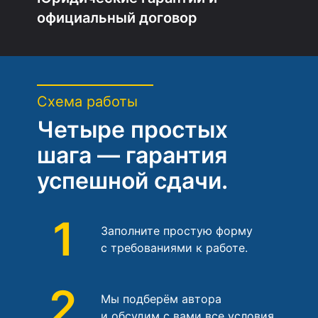
официальный договор
Схема работы
Четыре простых
шага — гарантия
успешной сдачи.
1
Заполните простую форму
с требованиями к работе.
2
Мы подберём автора
и обсудим с вами все условия.