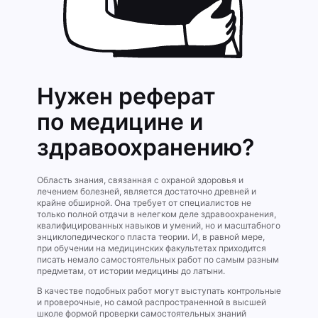
Нужен реферат
по медицине и
здравоохранению?
Область знания, связанная с охраной здоровья и
лечением болезней, является достаточно древней и
крайне обширной. Она требует от специалистов не
только полной отдачи в нелегком деле здравоохранения,
квалифицированных навыков и умений, но и масштабного
энциклопедического пласта теории. И, в равной мере,
при обучении на медицинских факультетах приходится
писать немало самостоятельных работ по самым разным
предметам, от истории медицины до латыни.
В качестве подобных работ могут выступать контрольные
и проверочные, но самой распространенной в высшей
школе формой проверки самостоятельных знаний