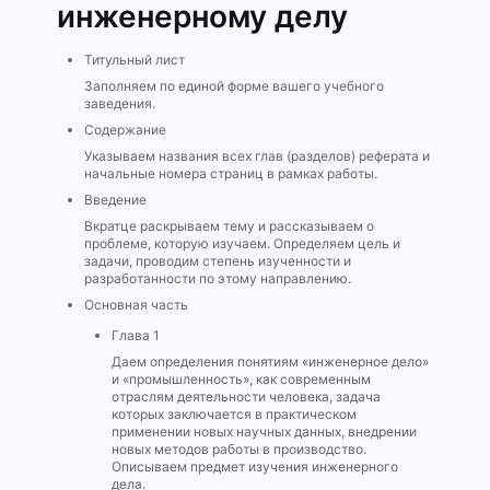
инженерному делу
Титульный лист
Заполняем по единой форме вашего учебного
заведения.
Содержание
Указываем названия всех глав (разделов) реферата и
начальные номера страниц в рамках работы.
Введение
Вкратце раскрываем тему и рассказываем о
проблеме, которую изучаем. Определяем цель и
задачи, проводим степень изученности и
разработанности по этому направлению.
Основная часть
Глава 1
Даем определения понятиям «инженерное дело»
и «промышленность», как современным
отраслям деятельности человека, задача
которых заключается в практическом
применении новых научных данных, внедрении
новых методов работы в производство.
Описываем предмет изучения инженерного
дела.