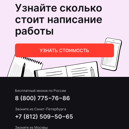
Узнайте сколько
стоит написание
работы
УЗНАТЬ СТОИМОСТЬ
Бесплатный звонок по России
8 (800) 775−76−86
Звоните из Санкт-Петербурга
+7 (812) 509−50−65
Звоните из Москвы