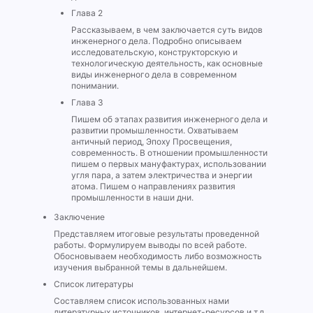
Глава 2
Рассказываем, в чем заключается суть видов
инженерного дела. Подробно описываем
исследовательскую, конструкторскую и
технологическую деятельность, как основные
виды инженерного дела в современном
понимании.
Глава 3
Пишем об этапах развития инженерного дела и
развитии промышленности. Охватываем
античный период, Эпоху Просвещения,
современность. В отношении промышленности
пишем о первых мануфактурах, использовании
угля пара, а затем электричества и энергии
атома. Пишем о направлениях развития
промышленности в наши дни.
Заключение
Представляем итоговые результаты проведенной
работы. Формулируем выводы по всей работе.
Обосновываем необходимость либо возможность
изучения выбранной темы в дальнейшем.
Список литературы
Составляем список использованных нами
литературных источников, интернет-ресурсов и т.д.