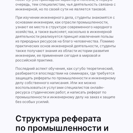
очередь, тем специалистам, чья деятельность связана с
инженерной, но по своей сути не является таковой.
При изучении инженерного дела, студенты знакомятся с
основами инженерии, как отрасли промышленности,
узнают ее место в структуре современного народного
хозяйства, а также выясняет, насколько в инженерной
деятельности реализуется принцип извлечения пользы
из природных ресурсов на благо человечества. Помимо
практических основ инженерной деятельности, студенты
также получают знания из области истории развития
инженерии, ее применения сегодня в мировой и
российской практике.
Последний аспект обучения, как сугубо теоретический,
разбирается впоследствии на семинарах, где требуется
защищать рефераты по промышленности и инженерному
делу собственного написания. Или же можно
воспользоваться услугами специалистов онлайн-
ресурса студенческих работ, и написать реферат по
промышленности и инженерному делу на заказ к защите
без особых усилий.
Структура реферата
по промышленности и