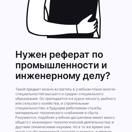
Нужен реферат по
промышленности и
инженерному делу?
Такой предмет можно встретить в учебном плане многих
специальностей высшего и средне-специального
образования. Он преподается и в курсе лесного, рыбного
или сельского хозяйства, и строительным
специальностям, и будущим работникам службы
материально-технического снабжения и сбыта.
Разумеется, подобная учебная дисциплина имеет много
общего с инженерно-технологической деятельностью и
другими техническими науками. Но в то же время она
носит сугубо прикладной характер и полезна, в первую