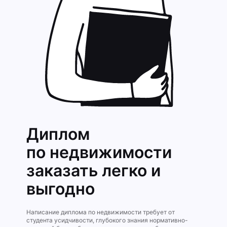
Диплом
по недвижимости
заказать легко и
выгодно
Написание диплома по недвижимости требует от
студента усидчивости, глубокого знания нормативно-