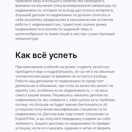
правовой базы и большого количества свободного
времени на изучение специализированной литературы по
недвижимости, которая не всегда доступна в интернете.
Хороший диплом по недвижимости должен сочетать в
себе аналитику юридических и экономических аспектов
работы с недвижимостью, грамотную оценку рынка
недвижимости в контексте заданной темы и
целесообразность инвестиций в нее при существующей
конъюнктуре.
Как всё успеть
При максимуме учебной нагрузки, студенту зачастую
приходится еще и подрабатывать, из-за чего на обычные
человеческие радости времени не остается вообще.
Работа над дипломом по недвижимости предстоит
длительная и объемная, при этом на качество может не
хватить сил, особенно если недвижимость — не весь
смысл вашей жизни. Решившись заказать диплом по
недвижимости, вы снимаете с себя целую кучу проблем,
потому что больше не будет причин беспокоиться об
успешном получении квалификации специалиста по
недвижимости. Диплом вам подготовят специалисты
DiplomTime, а вы получите передышку и время на себя
любимого. Защита диплома по недвижимости пройдет
успешно, если его заказать заранее и четко оговорить