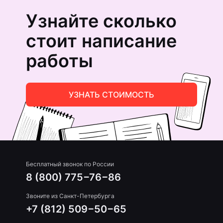
Узнайте сколько
стоит написание
работы
УЗНАТЬ СТОИМОСТЬ
Бесплатный звонок по России
8 (800) 775−76−86
Звоните из Санкт-Петербурга
+7 (812) 509−50−65