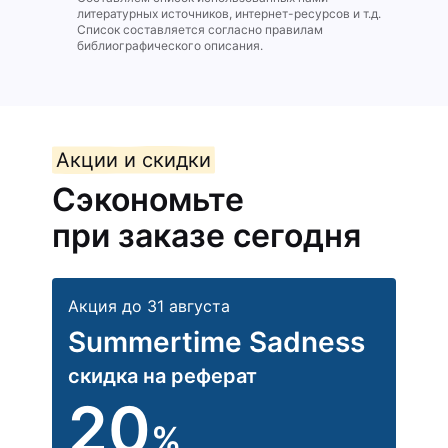
литературных источников, интернет-ресурсов и т.д.
Список составляется согласно правилам
библиографического описания.
Акции и скидки
Сэкономьте
при заказе сегодня
Акция до 31 августа
Summertime Sadness
скидка на реферат
20
%