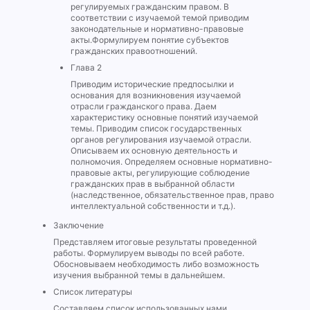
регулируемых гражданским правом. В
соответствии с изучаемой темой приводим
законодательные и нормативно-правовые
акты.Формулируем понятие субъектов
гражданских правоотношений.
Глава 2
Приводим исторические предпосылки и
основания для возникновения изучаемой
отрасли гражданского права. Даем
характеристику основные понятий изучаемой
темы. Приводим список государственных
органов регулирования изучаемой отрасли.
Описываем их основную деятельность и
полномочия. Определяем основные нормативно-
правовые акты, регулирующие соблюдение
гражданских прав в выбранной области
(наследственное, обязательственное прав, право
интеллектуальной собственности и т.д.).
Заключение
Представляем итоговые результаты проведенной
работы. Формулируем выводы по всей работе.
Обосновываем необходимость либо возможность
изучения выбранной темы в дальнейшем.
Список литературы
Составляем список использованных нами