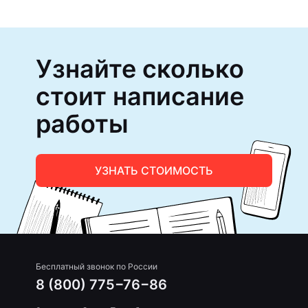
Узнайте сколько
стоит написание
работы
УЗНАТЬ СТОИМОСТЬ
Бесплатный звонок по России
8 (800) 775−76−86