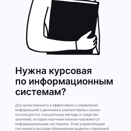
Нужна курсовая
по информацион­ным
системам?
Для качественного и эффективного управления
информацией и данными в компьютерных науках
используются специальные методы и средства
хранения, которые научным языком называются
информационными системами. Этим управляющим
системам в высшем образовании выделен отдельный