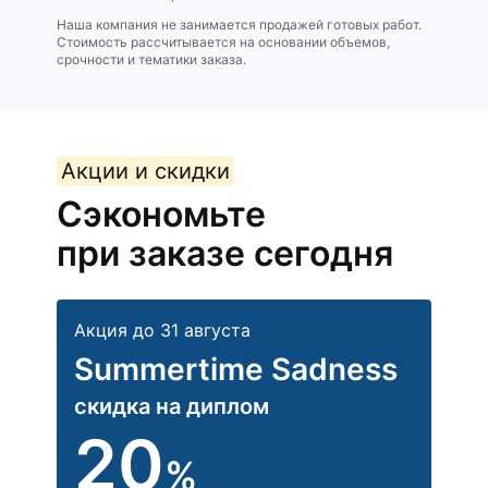
Наша компания не занимается продажей готовых работ.
Стоимость рассчитывается на основании объемов,
срочности и тематики заказа.
Акции и скидки
Сэкономьте
при заказе сегодня
Акция до 31 августа
Summertime Sadness
скидка на диплом
20
%