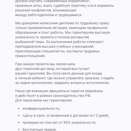
должен изучить современные нормативно-
правовые акты, знать судебную практику и все варианты
решения конфликтов, возникающих
между работодателем и трудящимися.
Мы доверяем написание диплома по трудовому праву
только проверенным авторам, имеющим профильное
образование и опыт работы. Мы гарантируем высокую
уникальность проекта и полное раскрытие
выбранной темы. За выполнение работы отвечают:
преподаватели высших учебных учреждений,
практикующие специалисты, эксперты трудовых
правоотношений.
При заказе проекта мы заключаем
двусторонний договор, который выступает
вашей гарантией. Вы получаете данные для входа
в личный кабинет, где можно управлять заказом, следить
за ходом выполнения, задавать вопросы исполнителю.
Наша организация официально зарегистрирована
и действует в рамках законодательства РФ.
Для заказчиков мы гарантируем:
конфиденциальность;
сдачу в срок, оговоренный в договоре (от 3 дней);
проверка на плагиат от 95% уникальности;
бесплатные правки.