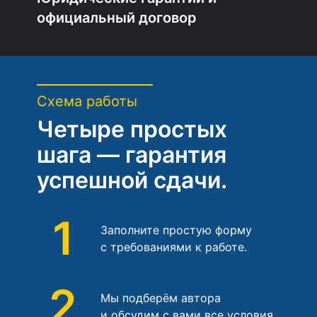
официальный договор
Схема работы
Четыре простых
шага — гарантия
успешной сдачи.
1
Заполните простую форму
с требованиями к работе.
2
Мы подберём автора
и обсудим с вами все условия.