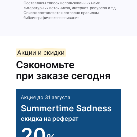
Составляем список использованных нами
литературных источников, интернет-ресурсов и т.д.
Список составляется согласно правилам
библиографического описания.
Акции и скидки
Сэкономьте
при заказе сегодня
Акция до 31 августа
Summertime Sadness
скидка на реферат
20