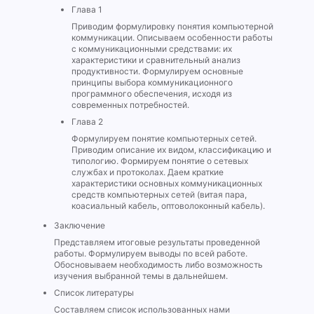
Глава 1
Приводим формулировку понятия компьютерной
коммуникации. Описываем особенности работы
с коммуникационными средствами: их
характеристики и сравнительный анализ
продуктивности. Формулируем основные
принципы выбора коммуникационного
программного обеспечения, исходя из
современных потребностей.
Глава 2
Формулируем понятие компьютерных сетей.
Приводим описание их видом, классификацию и
типологию. Формируем понятие о сетевых
службах и протоколах. Даем краткие
характеристики основных коммуникационных
средств компьютерных сетей (витая пара,
коасиальный кабель, оптоволоконный кабель).
Заключение
Представляем итоговые результаты проведенной
работы. Формулируем выводы по всей работе.
Обосновываем необходимость либо возможность
изучения выбранной темы в дальнейшем.
Список литературы
Составляем список использованных нами