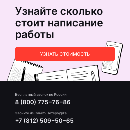
Узнайте сколько
стоит написание
работы
УЗНАТЬ СТОИМОСТЬ
Бесплатный звонок по России
8 (800) 775−76−86
Звоните из Санкт-Петербурга
+7 (812) 509−50−65