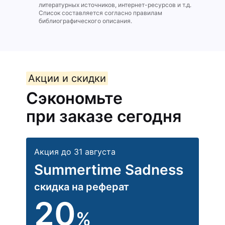
литературных источников, интернет-ресурсов и т.д.
Список составляется согласно правилам
библиографического описания.
Акции и скидки
Сэкономьте
при заказе сегодня
Акция до 31 августа
Summertime Sadness
скидка на реферат
20
%