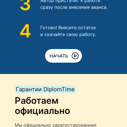
3
Автор приступит к работе
сразу после внесения аванса.
4
Готово! Внесите остаток
и скачайте свою работу.
НАЧАТЬ
Гарантии DiplomTime
Работаем
официально
Мы официально зарегистированная