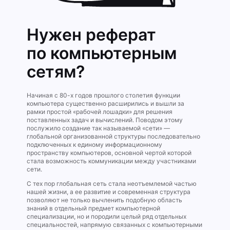
Нужен реферат
по компьютерным
сетям?
Начиная с 80-х годов прошлого столетия функции
компьютера существенно расширились и вышли за
рамки простой «рабочей лошадки» для решения
поставленных задач и вычислений. Поводом этому
послужило создание так называемой «сети» —
глобальной организованной структуры последовательно
подключенных к единому информационному
пространству компьютеров, основной чертой которой
стала возможность коммуникации между участниками
сети.
С тех пор глобальная сеть стала неотъемлемой частью
нашей жизни, а ее развитие и современная структура
позволяют не только вычленить подобную область
знаний в отдельный предмет компьютерной
специализации, но и породили целый ряд отдельных
специальностей, напрямую связанных с компьютерными