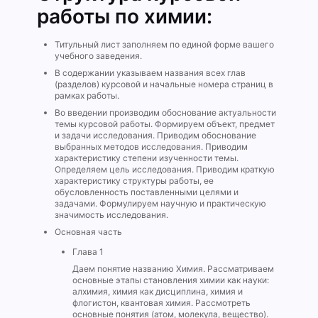
работы по химии:
Титульный лист заполняем по единой форме вашего
учебного заведения.
В содержании указываем названия всех глав
(разделов) курсовой и начальные номера страниц в
рамках работы.
Во введении производим обоснование актуальности
темы курсовой работы. Формируем объект, предмет
и задачи исследования. Приводим обоснование
выбранных методов исследования. Приводим
характеристику степени изученности темы.
Определяем цель исследования. Приводим краткую
характеристику структуры работы, ее
обусловленность поставленными целями и
задачами. Формулируем научную и практическую
значимость исследования.
Основная часть
Глава 1
Даем понятие названию Химия. Рассматриваем
основные этапы становления химии как науки:
алхимия, химия как дисциплина, химия и
флогистон, квантовая химия. Рассмотреть
основные понятия (атом, молекула, вещество).