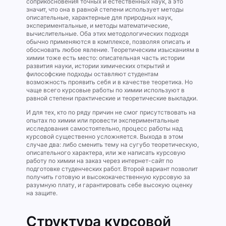
соприкосновения точных и естественных наук, а это
значит, что она в равной степени использует методы
описательные, характерные для природных наук,
экспериментальные, и методы математические,
вычислительные. Оба этих методологических подходя
обычно применяются в комплексе, позволяя описать и
обосновать любое явление. Теоретическим изысканиям в
химии тоже есть место: описательная часть истории
развития науки, истории химических открытий и
философские подходы оставляют студентам
возможность проявить себя и в качестве теоретика. Но
чаще всего курсовые работы по химии используют в
равной степени практические и теоретические выкладки.
И для тех, кто по ряду причин не смог присутствовать на
опытах по химии или провести экспериментальные
исследования самостоятельно, процесс работы над
курсовой существенно усложняется. Выхода в этом
случае два: либо сменить тему на сугубо теоретическую,
описательного характера, или же написать курсовую
работу по химии на заказ через интернет-сайт по
подготовке студенческих работ. Второй вариант позволит
получить готовую и высококачественную курсовую за
разумную плату, и гарантировать себе высокую оценку
на защите.
Структура курсовой