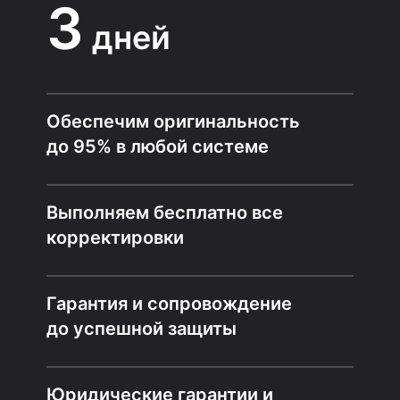
3
дней
Обеспечим оригинальность
до 95% в любой системе
Выполняем бесплатно все
корректировки
Гарантия и сопровождение
до успешной защиты
Юридические гарантии и