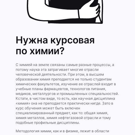
Нужна курсовая
по химии?
С химией на земле связаны самые разные процессы, а
потому наука эта затрагивает многие отрасли
человеческой деятельности. При этом, в высшем
образовании химия преподается не только студентам
химических факультетов, изучение ее отраслей входит в
учебные планы фармацевтов, технологов питания,
медиков, металлургов и промышленных специальностей.
Кстати, в чистом виде, то есть, как научная дисциплина
«химия» она не преподается практически нигде. Зато в
курс обучения может быть включен
специализированный предмет, как то: общая химия,
химия металлов, химия нефтегазовой отрасли и тому
подобные профильные дисциплины.
Методология химии, как и в физике, лежит в области