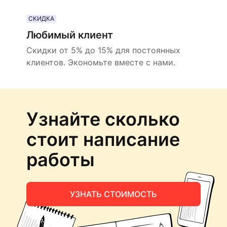
СКИДКА
Любимый клиент
Скидки от 5% до 15% для постоянных
клиентов. Экономьте вместе с нами.
Узнайте сколько
стоит написание
работы
УЗНАТЬ СТОИМОСТЬ