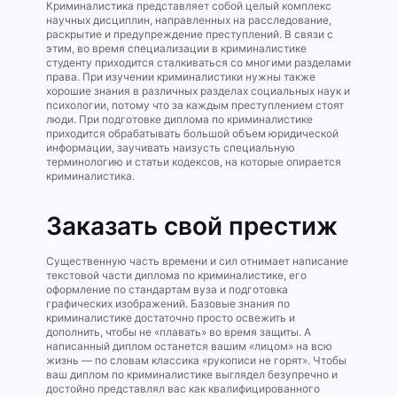
Криминалистика представляет собой целый комплекс
научных дисциплин, направленных на расследование,
раскрытие и предупреждение преступлений. В связи с
этим, во время специализации в криминалистике
студенту приходится сталкиваться со многими разделами
права. При изучении криминалистики нужны также
хорошие знания в различных разделах социальных наук и
психологии, потому что за каждым преступлением стоят
люди. При подготовке диплома по криминалистике
приходится обрабатывать большой объем юридической
информации, заучивать наизусть специальную
терминологию и статьи кодексов, на которые опирается
криминалистика.
Заказать свой престиж
Существенную часть времени и сил отнимает написание
текстовой части диплома по криминалистике, его
оформление по стандартам вуза и подготовка
графических изображений. Базовые знания по
криминалистике достаточно просто освежить и
дополнить, чтобы не «плавать» во время защиты. А
написанный диплом останется вашим «лицом» на всю
жизнь — по словам классика «рукописи не горят». Чтобы
ваш диплом по криминалистике выглядел безупречно и
достойно представлял вас как квалифицированного