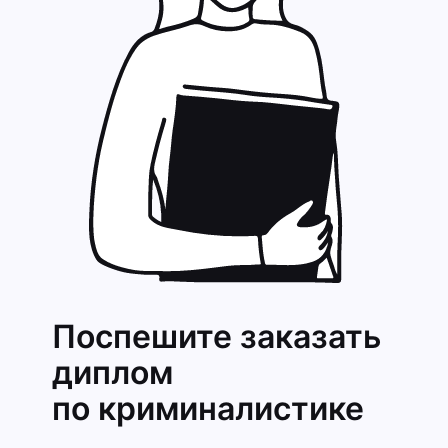
Поспешите заказать
диплом
по криминалис­тике