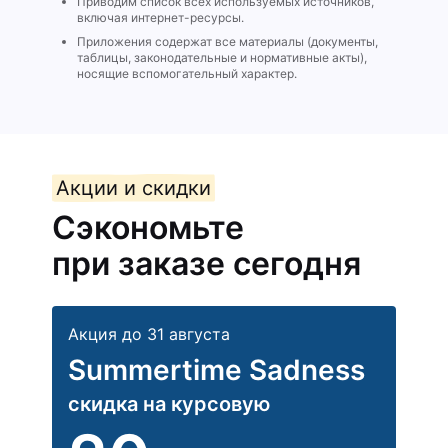
Приводим список всех используемых источников,
включая интернет-ресурсы.
Приложения содержат все материалы (документы,
таблицы, законодательные и нормативные акты),
носящие вспомогательный характер.
Акции и скидки
Сэкономьте
при заказе сегодня
Акция до 31 августа
Summertime Sadness
скидка на курсовую