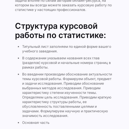
задача вполне по силам авторам онлайн-ресурса, на
котором вы всегда можете заказать курсовую работу по
статистике у настоящих профессионалов.
Структура курсовой
работы по статистике:
Титульный лист заполняем по единой форме вашего
учебного заведения.
В содержании указываем названия всех глав
(разделов) курсовой и начальные номера страниц в
рамках работы.
Во введении производим обоснование актуальности
темы курсовой работы. Формируем объект, предмет
и задачи исследования. Приводим обоснование
выбранных методов исследования. Приводим
характеристику степени изученности темы.
Определяем цель исследования. Приводим краткую
характеристику структуры работы, ее
обусловленность поставленными целями и
задачами. Формулируем научную и практическую
значимость исследования.
Основная часть