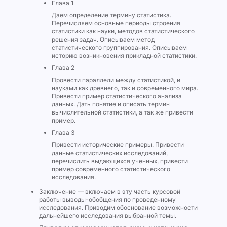
Глава 1
Даем определение термину статистика.
Перечисляем основные периоды строения
статистики как науки, методов статистического
решения задач. Описываем метод
статистического группирования. Описываем
историю возникновения прикладной статистики.
Глава 2
Провести параллели между статистикой, и
науками как древнего, так и современного мира.
Привести пример статистического анализа
данных. Дать понятие и описать термин
вычислительной статистики, а так же привести
пример.
Глава 3
Привести исторические примеры. Привести
данные статистических исследований,
перечислить выдающихся ученных, привести
пример современного статистического
исследования.
Заключение — включаем в эту часть курсовой
работы выводы-обобщения по проведенному
исследования. Приводим обоснование возможности
дальнейшего исследования выбранной темы.