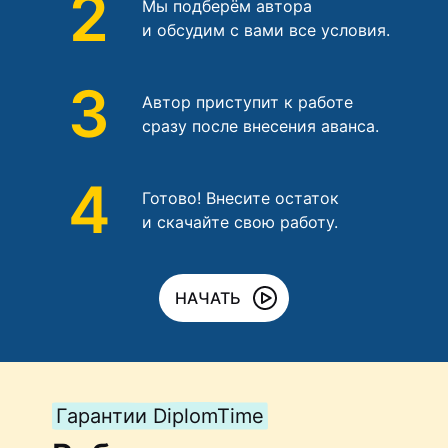
2
Мы подберём автора
и обсудим с вами все условия.
3
Автор приступит к работе
сразу после внесения аванса.
4
Готово! Внесите остаток
и скачайте свою работу.
НАЧАТЬ
Гарантии DiplomTime