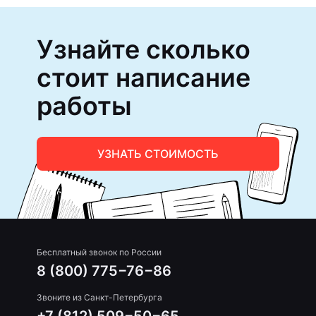
Узнайте сколько
стоит написание
работы
УЗНАТЬ СТОИМОСТЬ
Бесплатный звонок по России
8 (800) 775−76−86
Звоните из Санкт-Петербурга