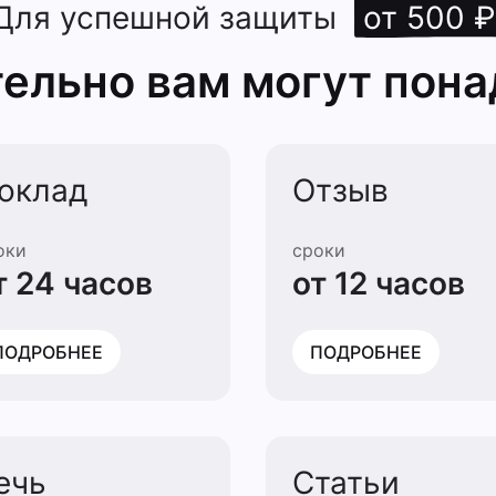
Для успешной защиты
от 500 ₽
ельно вам могут пона
оклад
Отзыв
оки
сроки
т 24 часов
от 12 часов
ПОДРОБНЕЕ
ПОДРОБНЕЕ
ечь
Статьи