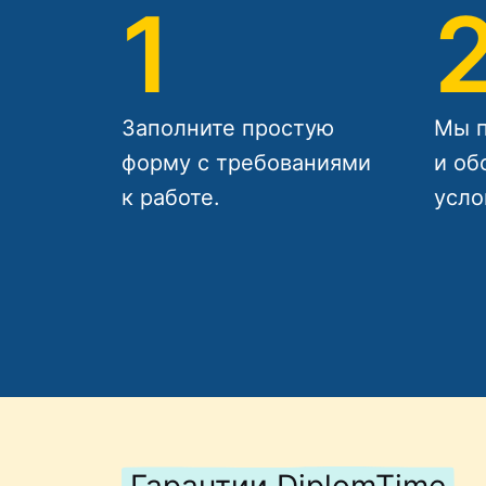
1
Заполните простую
Мы п
форму с требованиями
и об
к работе.
усло