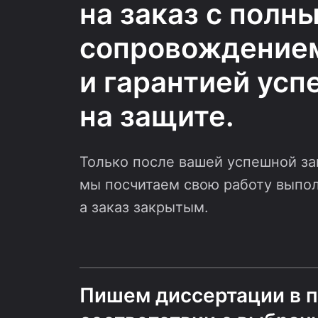
на заказ с полн
сопровождение
и гарантией усп
на защите.
Только после вашей успешной з
мы посчитаем свою работу выпо
а заказ закрытым.
Пишем диссертации в 