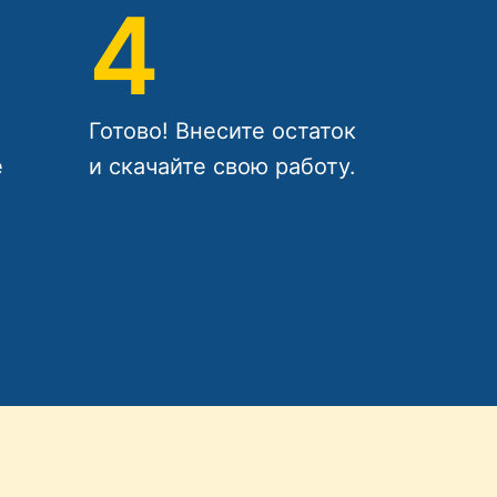
4
Готово! Внесите остаток
е
и скачайте свою работу.