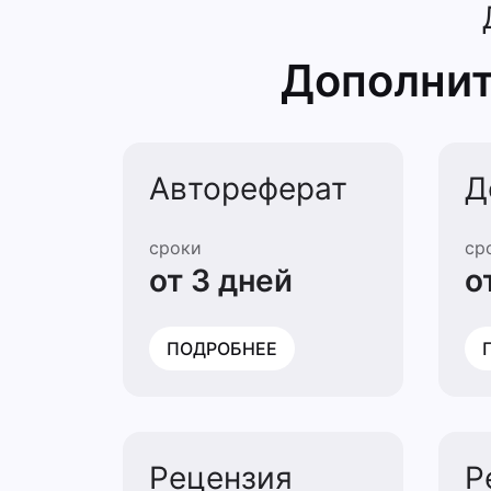
Дополнит
Автореферат
Д
сроки
ср
от 3 дней
о
ПОДРОБНЕЕ
Рецензия
Р