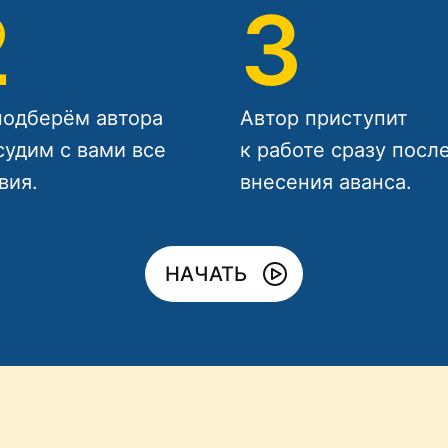
2
3
одберём автора
Автор приступит
судим с вами все
к работе сразу посл
вия.
внесения аванса.
НАЧАТЬ