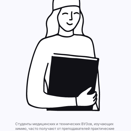
Студенты медицинских и технических ВУЗов, изучающих
химию, часто получают от преподавателей практические