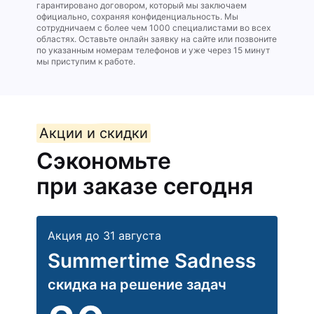
гарантировано договором, который мы заключаем
официально, сохраняя конфиденциальность. Мы
сотрудничаем с более чем 1000 специалистами во всех
областях. Оставьте онлайн заявку на сайте или позвоните
по указанным номерам телефонов и уже через 15 минут
мы приступим к работе.
Акции и скидки
Сэкономьте
при заказе сегодня
Акция до 31 августа
Summertime Sadness
скидка на решение задач