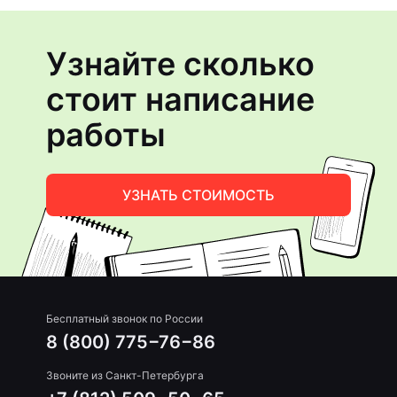
Узнайте сколько
стоит написание
работы
УЗНАТЬ СТОИМОСТЬ
Бесплатный звонок по России
8 (800) 775−76−86
Звоните из Санкт-Петербурга