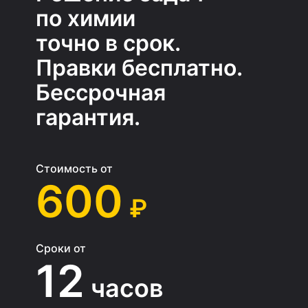
по химии
точно в срок.
Правки бесплатно.
Бессрочная
гарантия.
Стоимость от
600
₽
Сроки от
12
часов