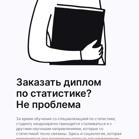
Заказать диплом
по статистике?
Не проблема
За время обучения со специализацией по статистике,
студенту неоднократно приходится сталкиваться и с
другими научными направлениями, которые со
статистикой тесно связаны. Здесь и социология, которая
применяется при проведении опросов для определения