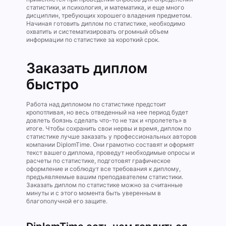
статистики, и психология, и математика, и еще много
дисциплин, требующих хорошего владения предметом.
Начиная готовить диплом по статистике, необходимо
охватить и систематизировать огромный объем
информации по статистике за короткий срок.
Заказать диплом
быстро
Работа над дипломом по статистике предстоит
кропотливая, но весь отведенный на нее период будет
довлеть боязнь сделать что-то не так и «пролететь» в
итоге. Чтобы сохранить свои нервы и время, диплом по
статистике лучше заказать у профессиональных авторов
компании DiplomTime. Они грамотно составят и оформят
текст вашего диплома, проведут необходимые опросы и
расчеты по статистике, подготовят графическое
оформление и соблюдут все требования к диплому,
предъявляемые вашим преподавателем статистики.
Заказать диплом по статистике можно за считанные
минуты и с этого момента быть уверенным в
благополучной его защите.