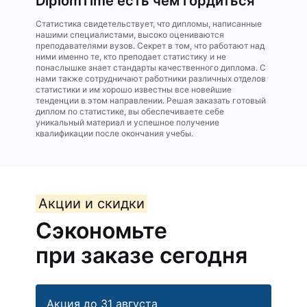
DiplomTime есть чем гордиться
Статистика свидетельствует, что дипломы, написанные
нашими специалистами, высоко оцениваются
преподавателями вузов. Секрет в том, что работают над
ними именно те, кто преподает статистику и не
понаслышке знает стандарты качественного диплома. С
нами также сотрудничают работники различных отделов
статистики и им хорошо известны все новейшие
тенденции в этом направлении. Решая заказать готовый
диплом по статистике, вы обеспечиваете себе
уникальный материал и успешное получение
квалификации после окончания учебы.
Акции и скидки
Сэкономьте
при заказе сегодня
Акция до 31 августа