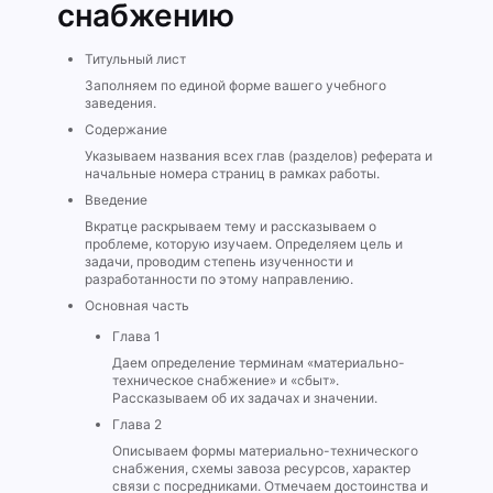
снабжению
Титульный лист
Заполняем по единой форме вашего учебного
заведения.
Содержание
Указываем названия всех глав (разделов) реферата и
начальные номера страниц в рамках работы.
Введение
Вкратце раскрываем тему и рассказываем о
проблеме, которую изучаем. Определяем цель и
задачи, проводим степень изученности и
разработанности по этому направлению.
Основная часть
Глава 1
Даем определение терминам «материально-
техническое снабжение» и «сбыт».
Рассказываем об их задачах и значении.
Глава 2
Описываем формы материально-технического
снабжения, схемы завоза ресурсов, характер
связи с посредниками. Отмечаем достоинства и