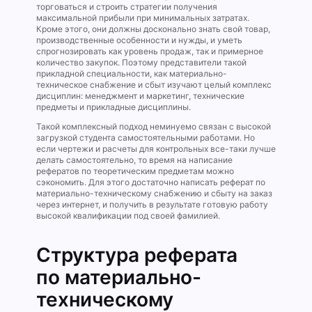
торговаться и строить стратегии получения
максимальной прибыли при минимальных затратах.
Кроме этого, они должны досконально знать свой товар,
производственные особенности и нужды, и уметь
спрогнозировать как уровень продаж, так и примерное
количество закупок. Поэтому представители такой
прикладной специальности, как материально-
техническое снабжение и сбыт изучают целый комплекс
дисциплин: менеджмент и маркетинг, технические
предметы и прикладные дисциплины.
Такой комплексный подход неминуемо связан с высокой
загрузкой студента самостоятельными работами. Но
если чертежи и расчеты для контрольных все-таки лучше
делать самостоятельно, то время на написание
рефератов по теоретическим предметам можно
сэкономить. Для этого достаточно написать реферат по
материально-техническому снабжению и сбыту на заказ
через интернет, и получить в результате готовую работу
высокой квалификации под своей фамилией.
Структура реферата
по материально-
техническому