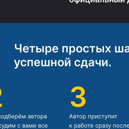
Четыре простых ша
успешной сдачи.
2
3
одберём автора
Автор приступит
судим с вами все
к работе сразу посл