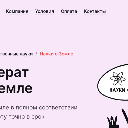
Компания
Условия
Оплата
Контакты
твенные науки
Науки о Земле
ерат
Земле
мле в полном соответствии
ту точно в срок