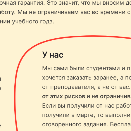
чная гарантия. Это значит, что мы вносим д
аботу. Мы не ограничиваем вас во времени 
нии учебного года.
У нас
Мы сами были студентами и п
хочется заказать заранее, а п
и
от преподавателя, а не от вас
е
от этих рисков и не ограничи
Если вы получили от нас рабо
получили в марте, то выполни
,
оговоренного задания. Беспла
е