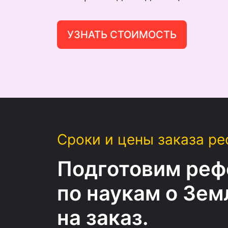
УЗНАТЬ СТОИМОСТЬ
Сроки и цены заказа ре
Подготовим реф
по наукам о Зем
на заказ.