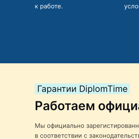
к работе.
усло
Гарантии DiplomTime
Работаем офици
Мы официально зарегистированн
в соответствии с законодательс