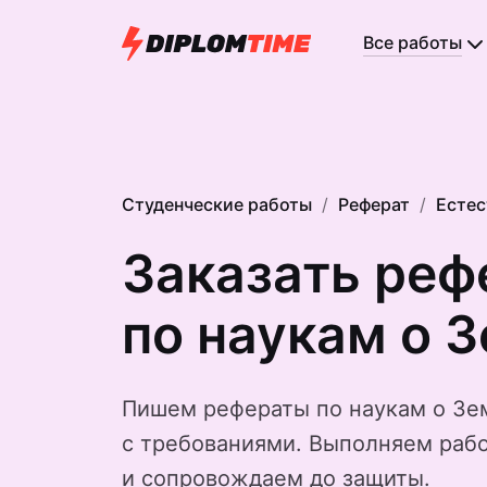
Все работы
Студенческие работы
Реферат
Естес
Заказать реф
по наукам о 
Пишем рефераты по наукам о Зе
с требованиями. Выполняем рабо
и сопровождаем до защиты.