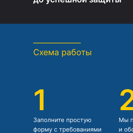
Схема работы
1
Заполните простую
Мы п
форму с требованиями
и об