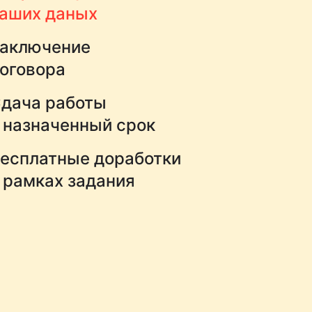
аших даных
аключение
оговора
дача работы
 назначенный срок
есплатные доработки
 рамках задания