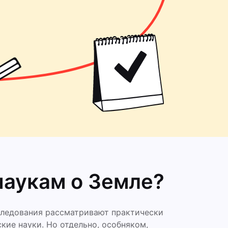
наукам о Земле?
сследования рассматривают практически
кие науки. Но отдельно, особняком,