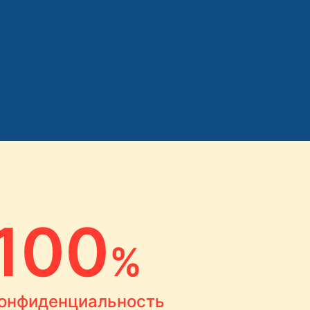
100
%
онфиденциальность