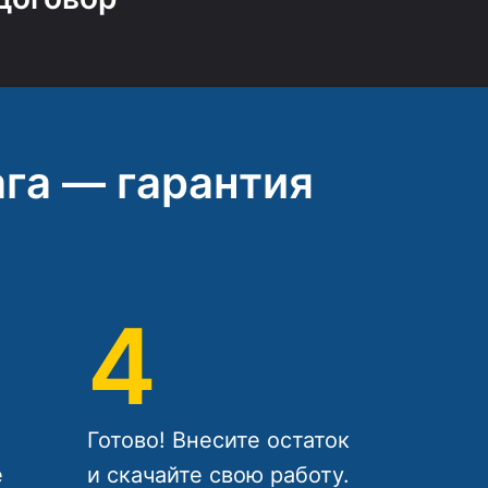
га — гарантия
4
Готово! Внесите остаток
е
и скачайте свою работу.