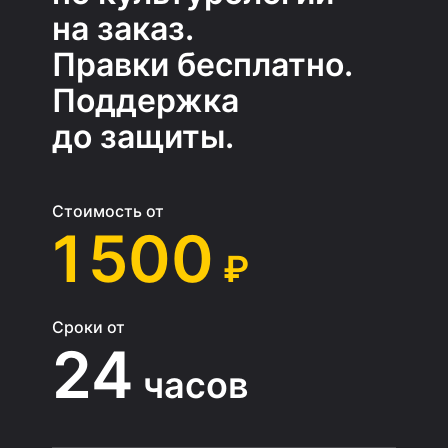
на заказ.
Правки бесплатно.
Поддержка
до защиты.
Стоимость от
1 500
₽
Сроки от
24
часов