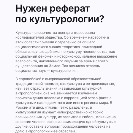
Нужен реферат
по культурологии?
Культура человечества всегда интересовала
исследователей общества. Со временем наработки в
этой области привели к отделению от общего
социологического знания теоретико-прикладной
области, изучающей именно культуру человечества, как
социальный феномен и историко-социальное выражение
всего опыта, накопленного людьми за время своего
существования на Земле. Так возникла отрасль
социальных наук — культурология.
В европейской и американской образовательной
традиции такой предмет, как культура и ее производные,
изучает отрасль знания, называемая культурной
антропологией, она же занимается изучением
происхождения человека и корреляцией этого факта с
культурным наследием того или иного региона мира. В
России эти дисциплины четко разделены, и
культурология изучает непосредственно историю
возникновения культур, их развитие и гибель, влияние на
развитие человечества и ассимиляцию одной культуры в
другие, оставив вопросы происхождения человека на
долю антропологии и ее отраслей.