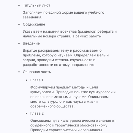
Титульный лист
Заполняем по единой форме вашего учебного
заведения.
Содержание
Указываем названия всех глав (разделов) реферата и
начальные номера страниц в рамках работы.
Введение
Вкратце раскрываем тему и рассказываем о
проблеме, которую изучаем. Определяем цель и
задачи, проводим степень изученности и
разработанности по этому направлению.
Основная часть
Глава 1
Формулируем предмет, методы и цели
культурологи. Приводим понятие культурологи и
ее связь со смежными науками. Описываем
место культурологи как науки в жизни
современного общества.
Глава 2
Описываем путь культурологического знания от
обыденного к теоретически обоснованному.
Приводим характеристики и сравниваем