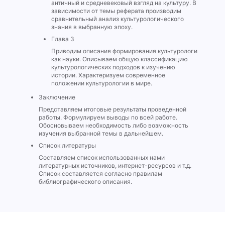
античный и средневековый взгляд на культуру. В
зависимости от темы реферата производим
сравнительный анализ культурологического
знания в выбранную эпоху.
Глава 3
Приводим описания формирования культурологи
как науки. Описываем общую классификацию
культурологических подходов к изучению
истории. Характеризуем современное
положении культурологии в мире.
Заключение
Представляем итоговые результаты проведенной
работы. Формулируем выводы по всей работе.
Обосновываем необходимость либо возможность
изучения выбранной темы в дальнейшем.
Список литературы
Составляем список использованных нами
литературных источников, интернет-ресурсов и т.д.
Список составляется согласно правилам
библиографического описания.