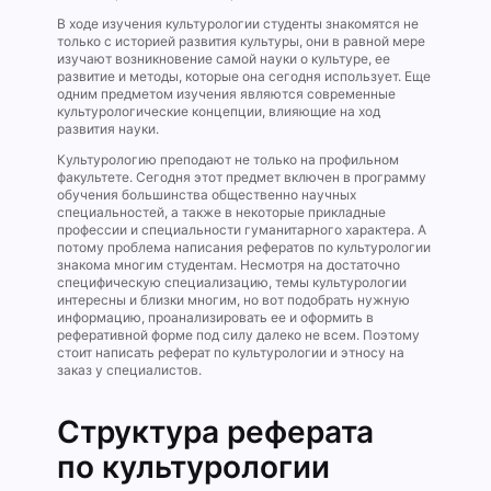
В ходе изучения культурологии студенты знакомятся не
только с историей развития культуры, они в равной мере
изучают возникновение самой науки о культуре, ее
развитие и методы, которые она сегодня использует. Еще
одним предметом изучения являются современные
культурологические концепции, влияющие на ход
развития науки.
Культурологию преподают не только на профильном
факультете. Сегодня этот предмет включен в программу
обучения большинства общественно научных
специальностей, а также в некоторые прикладные
профессии и специальности гуманитарного характера. А
потому проблема написания рефератов по культурологии
знакома многим студентам. Несмотря на достаточно
специфическую специализацию, темы культурологии
интересны и близки многим, но вот подобрать нужную
информацию, проанализировать ее и оформить в
реферативной форме под силу далеко не всем. Поэтому
стоит написать реферат по культурологии и этносу на
заказ у специалистов.
Структура реферата
по культурологии