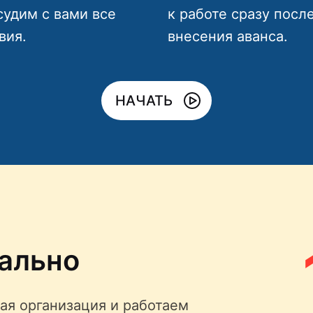
судим с вами все
к работе сразу посл
вия.
внесения аванса.
НАЧАТЬ
ально
ая организация и работаем