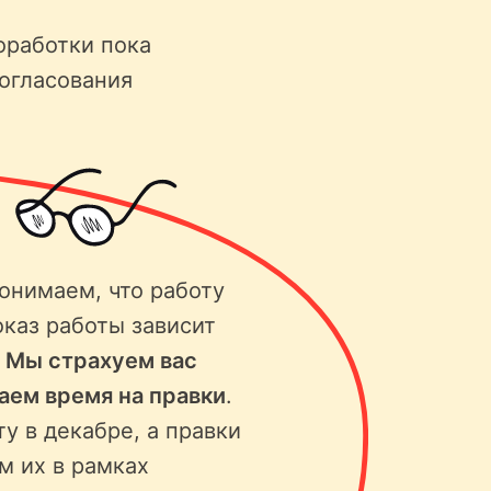
оработки пока
согласования
онимаем, что работу
оказ работы зависит
.
Мы страхуем вас
ваем время на правки
.
ту в декабре, а правки
м их в рамках