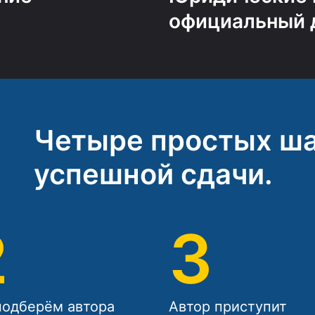
официальный 
Четыре простых ша
успешной сдачи.
2
3
одберём автора
Автор приступит