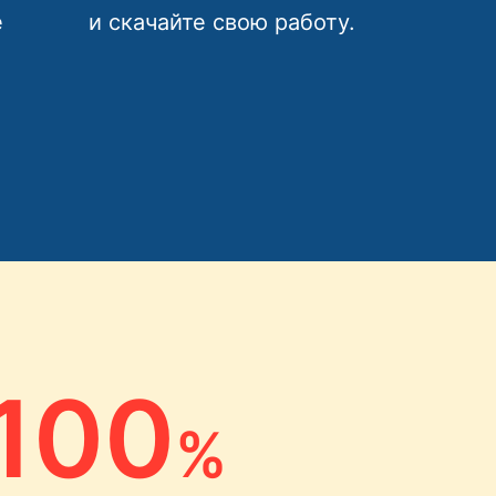
е
и скачайте свою работу.
100
%