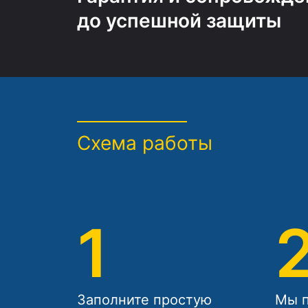
до успешной защиты
Схема работы
1
Заполните простую
Мы п