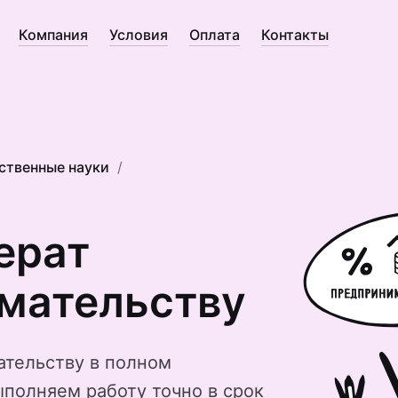
Компания
Условия
Оплата
Контакты
ственные науки
ерат
ма­тельству
тельству в полном
ыполняем работу точно в срок