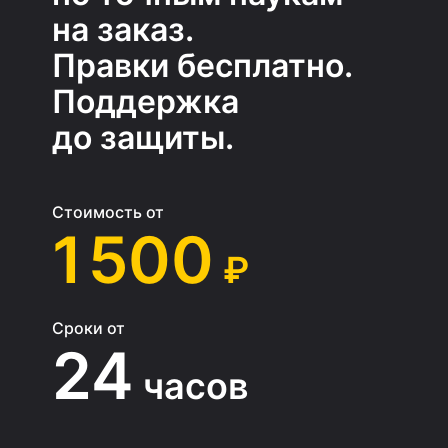
на заказ.
Правки бесплатно.
Поддержка
до защиты.
Стоимость от
1 500
₽
Сроки от
24
часов