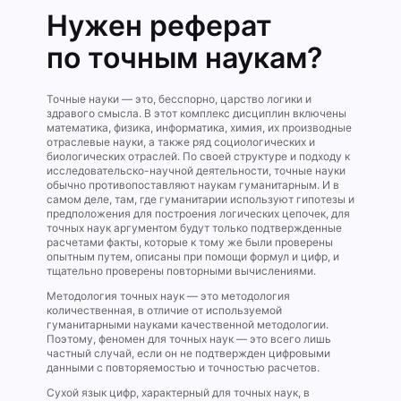
Нужен реферат
по точным наукам?
Точные науки — это, бесспорно, царство логики и
здравого смысла. В этот комплекс дисциплин включены
математика, физика, информатика, химия, их производные
отраслевые науки, а также ряд социологических и
биологических отраслей. По своей структуре и подходу к
исследовательско-научной деятельности, точные науки
обычно противопоставляют наукам гуманитарным. И в
самом деле, там, где гуманитарии используют гипотезы и
предположения для построения логических цепочек, для
точных наук аргументом будут только подтвержденные
расчетами факты, которые к тому же были проверены
опытным путем, описаны при помощи формул и цифр, и
тщательно проверены повторными вычислениями.
Методология точных наук — это методология
количественная, в отличие от используемой
гуманитарными науками качественной методологии.
Поэтому, феномен для точных наук — это всего лишь
частный случай, если он не подтвержден цифровыми
данными с повторяемостью и точностью расчетов.
Сухой язык цифр, характерный для точных наук, в