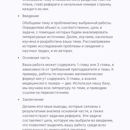
плана, глав) реферата и начальные номера страниц
каждого из них.
Введение
Обобщаем тему и проблематику выбранной работы.
Определяем объект и, соответственно, цель и
задачи, с помощью которых будем анализировать
литературные источники. Далее, изучаем, насколько
изучена и разработана ваша тема. Рассматриваем
историю исследования проблемы и сведения о
научных трудах, и их авторах.
Основная часть
Ваша работа может содержать 1 главу или 3 главы, в
зависимости от требований преподавателя и темы. К
примеру, работы по изучению математических
формул могут содержать 3 главы, а анализ
медицинского лазера — две. Используя нашу базу,
мы изучаем всю литературу по теме, и приводим
ссылки на первоисточники.
Заключение
Делаем итоговые выводы, которые связаны с
результатами анализа основной части, а также
соответствуют задачам реферата. Эти задачи
составляют цель, которую мы выбрали во введении,
что позволяет выделить вашу работу среди всех
написанных по имеющейся тематике.