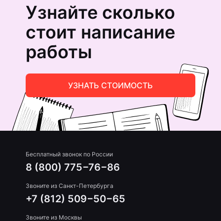
Узнайте сколько
стоит написание
работы
УЗНАТЬ СТОИМОСТЬ
Бесплатный звонок по России
8 (800) 775−76−86
Звоните из Санкт-Петербурга
+7 (812) 509−50−65
Звоните из Москвы