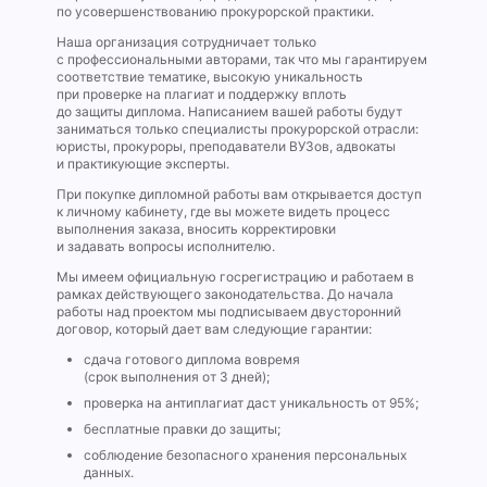
по усовершенствованию прокурорской практики.
Наша организация сотрудничает только
с профессиональными авторами, так что мы гарантируем
соответствие тематике, высокую уникальность
при проверке на плагиат и поддержку вплоть
до защиты диплома. Написанием вашей работы будут
заниматься только специалисты прокурорской отрасли:
юристы, прокуроры, преподаватели ВУЗов, адвокаты
и практикующие эксперты.
При покупке дипломной работы вам открывается доступ
к личному кабинету, где вы можете видеть процесс
выполнения заказа, вносить корректировки
и задавать вопросы исполнителю.
Мы имеем официальную госрегистрацию и работаем в
рамках действующего законодательства. До начала
работы над проектом мы подписываем двусторонний
договор, который дает вам следующие гарантии:
сдача готового диплома вовремя
(срок выполнения от 3 дней);
проверка на антиплагиат даст уникальность от 95%;
бесплатные правки до защиты;
соблюдение безопасного хранения персональных
данных.