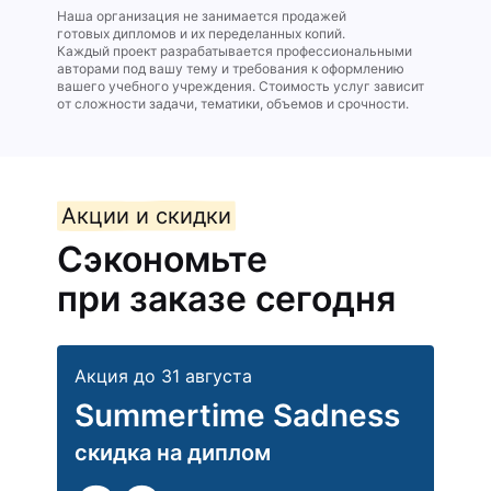
Наша организация не занимается продажей
готовых дипломов и их переделанных копий.
Каждый проект разрабатывается профессиональными
авторами под вашу тему и требования к оформлению
вашего учебного учреждения. Стоимость услуг зависит
от сложности задачи, тематики, объемов и срочности.
Акции и скидки
Сэкономьте
при заказе сегодня
Акция до 31 августа
Summertime Sadness
скидка на диплом