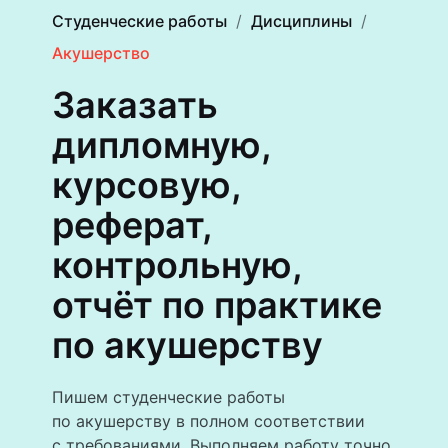
Студенческие работы
Дисциплины
Акушерство
Заказать
дипломную,
курсовую,
реферат,
контрольную,
отчёт по практике
по акушерству
Пишем студенческие работы
по акушерству в полном соответствии
с требованиями. Выполняем работу точно