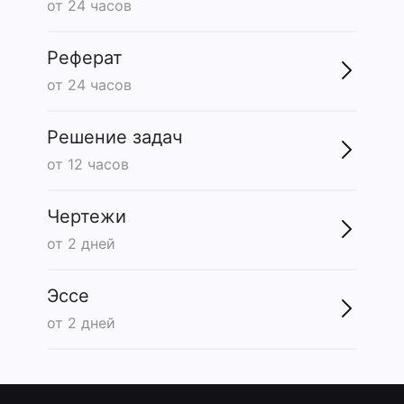
от 24 часов
Реферат
от 24 часов
Решение задач
от 12 часов
Чертежи
от 2 дней
Эссе
от 2 дней