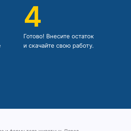
4
Готово! Внесите остаток
е
и скачайте свою работу.