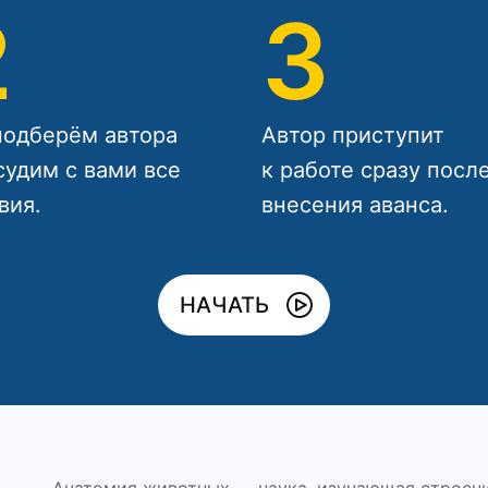
2
3
одберём автора
Автор приступит
судим с вами все
к работе сразу посл
вия.
внесения аванса.
НАЧАТЬ