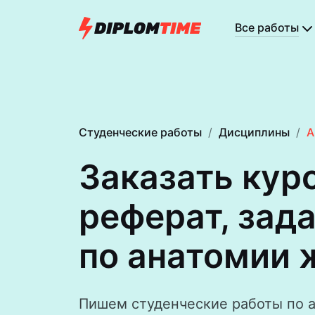
Все работы
Студенческие работы
Дисциплины
А
Заказать кур
реферат, зад
по анатомии 
Пишем студенческие работы по 