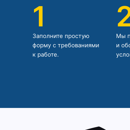
1
Заполните простую
Мы п
форму с требованиями
и об
к работе.
усло