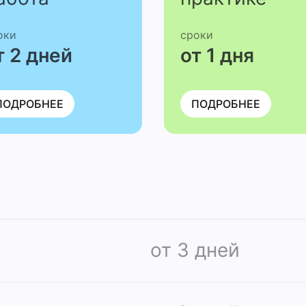
оки
сроки
т 2 дней
от 1 дня
ПОДРОБНЕЕ
ПОДРОБНЕЕ
от 3 дней