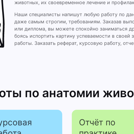
животных, их своевременное лечение и профилак
Наши специалисты напишут любую работу по да
даже самым строгим, требованиям. Заказав выпо
или диплома, вы можете спокойно заниматься др
боясь испортить картину успеваемости в своей 
работы. Заказать реферат, курсовую работу, отч
боты
по анатомии жив
урсовая
Отчёт по
абота
практике